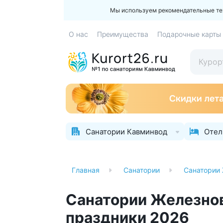
Мы используем рекомендательные техн
О нас
Преимущества
Подарочные карты
Санатории Кавминвод
Отел
Главная
Санатории
Санатории
Санатории Железнов
праздники 2026