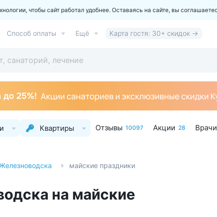
ологии, чтобы сайт работал удобнее. Оставаясь на сайте, вы соглашаете
Способ оплаты
Ещё
Карта гостя: 30+ скидок →
Отзывы
Акции
Врачи
и
Квартиры
10097
28
 Железноводска
майские праздники
одска на майские