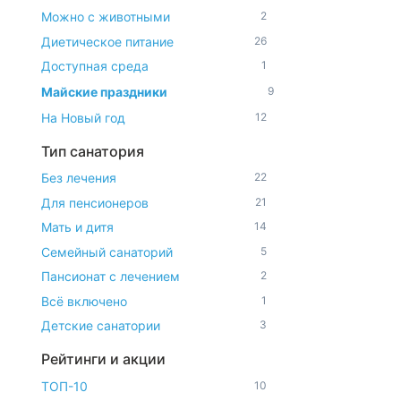
Можно с животными
2
Диетическое питание
26
Доступная среда
1
Майские праздники
9
На Новый год
12
Тип санатория
Без лечения
22
Для пенсионеров
21
Мать и дитя
14
Семейный санаторий
5
Пансионат с лечением
2
Всё включено
1
Детские санатории
3
Рейтинги и акции
ТОП-10
10