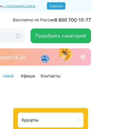
сь
с политикой cookie
Хорошо
8 800 700-15-77
Бесплатно по России
Подобрать санаторий
Афиша
Контакты
новое
Курорты