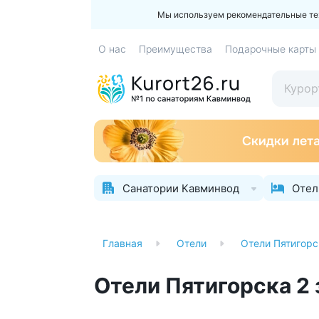
Мы используем рекомендательные техн
О нас
Преимущества
Подарочные карты
Санатории Кавминвод
Отел
Главная
Отели
Отели Пятигорс
Отели Пятигорска 2