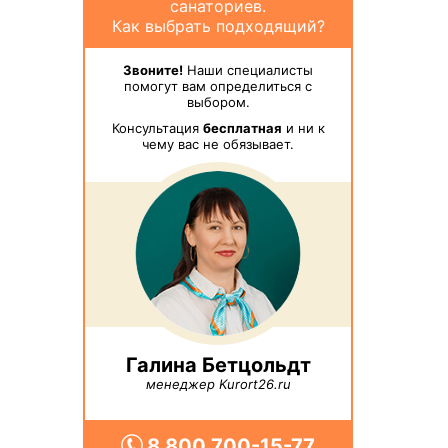
санаториев.
Как выбрать подходящий?
Звоните!
Наши специалисты
помогут вам определиться с
выбором.
Консультация
бесплатная
и ни к
чему вас не обязывает.
Галина Бетцольдт
менеджер Kurort26.ru
8 800 700-15-77