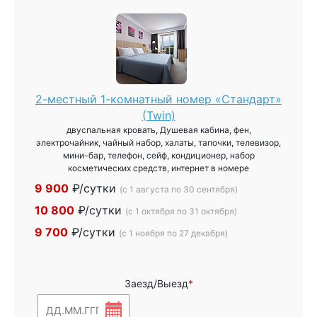
2-местный 1-комнатный номер «Стандарт»
(Twin)
двуспальная кровать, Душевая кабина, фен,
электрочайник, чайный набор, халаты, тапочки, телевизор,
мини-бар, телефон, сейф, кондиционер, набор
косметических средств, интернет в номере
9 900
₽/сутки
(с 1 августа по 30 сентября)
10 800
₽/сутки
(с 1 октября по 31 октября)
9 700
₽/сутки
(с 1 ноября по 27 декабря)
Заезд/Выезд
*