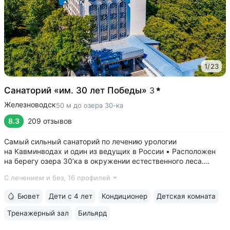
1
/
23
Санаторий «им. 30 лет Победы»
3
Железноводск
50 м до озера 30-ка
8.3
209 отзывов
Самый сильный санаторий по лечению урологии
на Кавминводах и один из ведущих в России • Расположен
на берегу озера 30’ка в окружении естественного леса.
Озеро названо так именно из-за близости к санаторию •
С лечением и без,
16 профилей
Озеро 30’ка — одна из главных достопримечательностей
Железноводска: пирсы с местами для...
Бювет
Дети с 4 лет
Кондиционер
Детская комната
Тренажерный зал
Бильярд