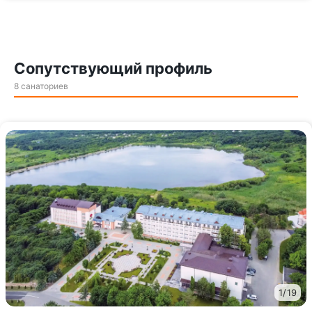
Сопутствующий профиль
8 санаториев
1
/
19