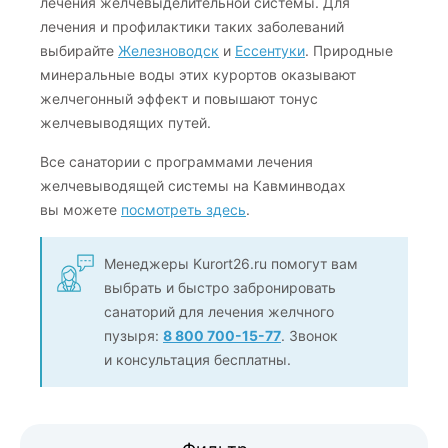
лечения желчевыделительной системы. Для
лечения и профилактики таких заболеваний
выбирайте
Железноводск
и
Ессентуки
. Природные
минеральные воды этих курортов оказывают
желчегонный эффект и повышают тонус
желчевыводящих путей.
Все санатории с программами лечения
желчевыводящей системы на Кавминводах
вы можете
посмотреть здесь
.
Менеджеры Kurort26.ru помогут вам
выбрать и быстро забронировать
санаторий для лечения желчного
пузыря:
8 800 700-15-77
. Звонок
и консультация бесплатны.