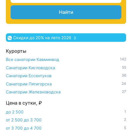
Найти
Скидки до 20% на лето 2026
3
Курорты
Все санатории Кавминвод
142
Санатории Кисловодска
55
Санатории Ессентуков
36
Санатории Пятигорска
24
Санатории Железноводска
27
Цена в сутки, ₽
до 2 500
1
от 2 500 до 3 700
2
от 3 700 до 4 700
5