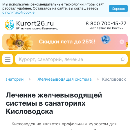
Мы используем рекомендательные технологии, чтобы сайт
работал удобнее. Оставаясь на сайте, вы соглашаетесь
Хорошо
с политикой cookie
8 800 700-15-77
Бесплатно по России
Санатории
Желчевыводящая система
Кисловодск
Лечение желчевыводящей
системы в санаториях
Кисловодска
Кисловодск не является профильным курортом для