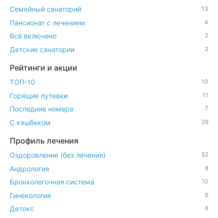
Семейный санаторий
13
Пансионат с лечением
4
Всё включено
2
Детские санатории
2
Рейтинги и акции
ТОП-10
10
Горящие путевки
11
Последние номера
7
С кэшбеком
29
Профиль лечения
Оздоровление (без лечения)
52
Андрология
8
Бронхолегочная система
10
Гинекология
6
Детокс
6