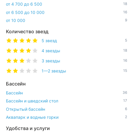
от 4 700 до 6 500
18
от 6 500 до 10 000
16
от 10 000
9
Количество звезд
5 звезд
5
4 звезды
18
3 звезды
16
1—2 звезды
15
Бассейн
Бассейн
36
Бассейн и шведский стол
17
Открытый бассейн
6
Аквапарк и водные горки
2
Удобства и услуги