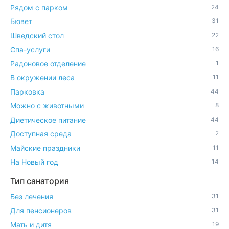
Рядом с парком
24
Бювет
31
Шведский стол
22
Спа-услуги
16
Радоновое отделение
1
В окружении леса
11
Парковка
44
Можно с животными
8
Диетическое питание
44
Доступная среда
2
Майские праздники
11
На Новый год
14
Тип санатория
Без лечения
31
Для пенсионеров
31
Мать и дитя
19