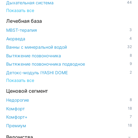
Дыхательная система
44
Показать все
Лечебная база
MBST-терапия
3
Аюрведа
4
Ванны с минеральной водой
32
Вытяжение позвоночника
8
Вытяжение позвоночника подводное
9
Детокс-модуль IYASHI DOME
2
Показать все
Ценовой сегмент
Недорогие
8
Комфорт
18
Комфорт+
7
Премиум
18
Ведомства