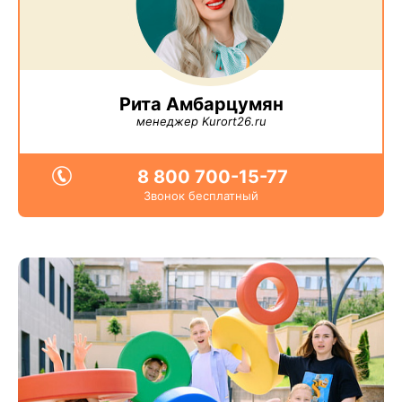
Рита Амбарцумян
менеджер Kurort26.ru
8 800 700-15-77
Звонок бесплатный