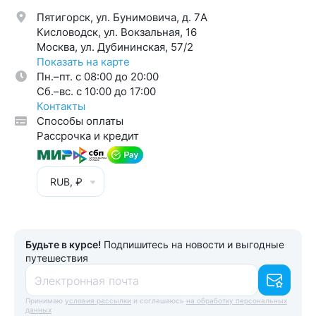
Пятигорск, ул. Бунимовича, д. 7A
Кисловодск, ул. Вокзальная, 16
Москва, ул. Дубининская, 57/2
Показать на карте
Пн.–пт. с 08:00 до 20:00
Cб.–вс. с 10:00 до 17:00
Контакты
Способы оплаты
Рассрочка и кредит
RUB, ₽
Будьте в курсе!
Подпишитесь на новости и выгодные
путешествия
Электронная почта
Принимаю
условия рассылки
и соглашаюсь
на обработку персональных
данных