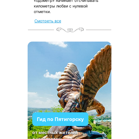
«одометр» начинает отсчитывать
километры любви с нулевой
отметки.
Смотреть все
Гид по Пятигорску
от местных жителей
с чек-листом