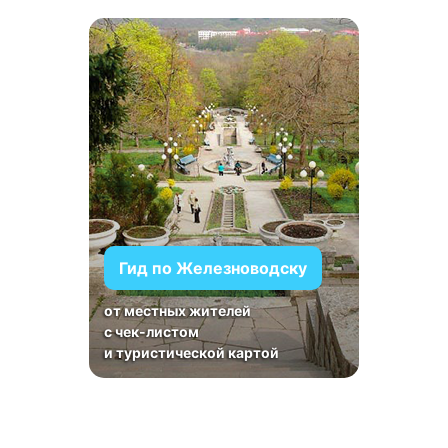
Гид по Железноводску
от местных жителей
с чек-листом
и туристической картой