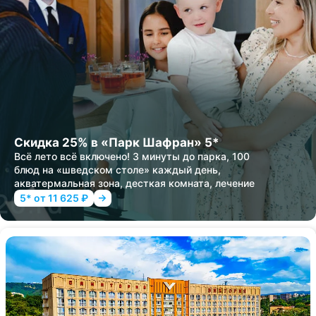
Скидка 25% в «Парк Шафран» 5*
Всё лето всё включено! 3 минуты до парка, 100
блюд на «шведском столе» каждый день,
акватермальная зона, десткая комната, лечение
5* от 11 625 ₽