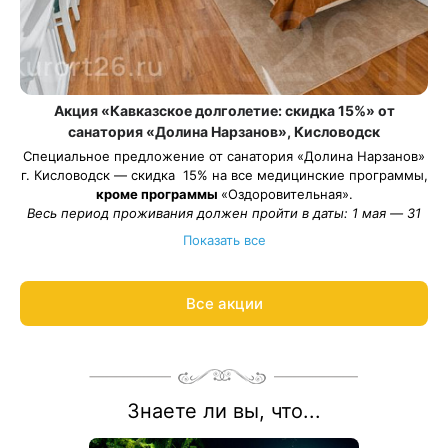
Акция «Кавказское долголетие: скидка 15%» от
санатория «Долина Нарзанов», Кисловодск
Специальное предложение от санатория «Долина Нарзанов»
г. Кисловодск — скидка 15% на все медицинские программы,
кроме программы
«Оздоровительная».
Весь период проживания должен пройти в даты: 1 мая — 31
августа 2026.
Показать все
Рассчитаем цену со скидкой и забронируем отдых по
акции:
8 800 700-15-77
.
Все акции
Знаете ли вы, что...