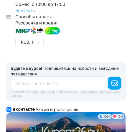
Cб.–вс. с 10:00 до 17:00
Контакты
Способы оплаты
Рассрочка и кредит
RUB, ₽
Будьте в курсе!
Подпишитесь на новости и выгодные
путешествия
Электронная почта
Принимаю
условия рассылки
и соглашаюсь
на обработку персональных
данных
Акции и розыгрыши
100K
12М