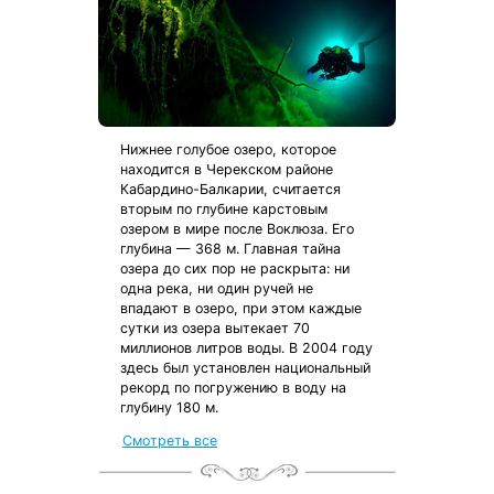
Нижнее голубое озеро, которое
находится в Черекском районе
Кабардино-Балкарии, считается
вторым по глубине карстовым
озером в мире после Воклюза. Его
глубина — 368 м. Главная тайна
озера до сих пор не раскрыта: ни
одна река, ни один ручей не
впадают в озеро, при этом каждые
сутки из озера вытекает 70
миллионов литров воды. В 2004 году
здесь был установлен национальный
рекорд по погружению в воду на
глубину 180 м.
Смотреть все