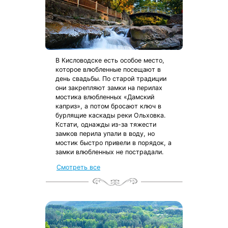
В Кисловодске есть особое место,
которое влюбленные посещают в
день свадьбы. По старой традиции
они закрепляют замки на перилах
мостика влюбленных «Дамский
каприз», а потом бросают ключ в
бурлящие каскады реки Ольховка.
Кстати, однажды из-за тяжести
замков перила упали в воду, но
мостик быстро привели в порядок, а
замки влюбленных не пострадали.
Смотреть все