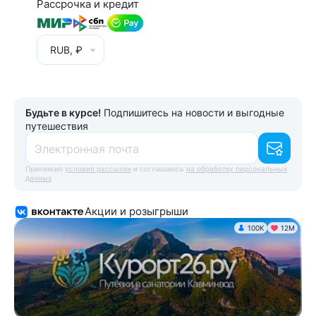
Рассрочка и кредит
RUB, ₽
Будьте в курсе!
Подпишитесь на новости и выгодные
путешествия
Электронная почта
Принимаю
условия рассылки
и соглашаюсь
на обработку персональных
данных
Акции и розыгрыши
100K
12М