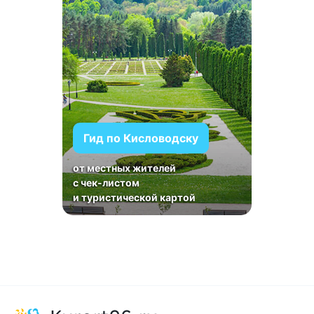
Гид по Кисловодску
от местных жителей
с чек-листом
и туристической картой