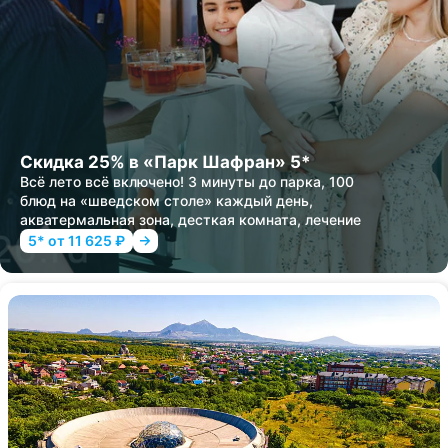
Скидка 25% в «Парк Шафран» 5*
Всё лето всё включено! 3 минуты до парка, 100
блюд на «шведском столе» каждый день,
акватермальная зона, десткая комната, лечение
5* от 11 625 ₽