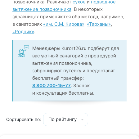
позвоночника. Различают
сухое
и
подводное
вытяжение позвоночника
. В некоторых
здравницах применяются оба метода, например,
в санаториях
«им. С.М. Кирова»
,
«Тарханы»
,
«Родник»
.
Менеджеры Kurort26.ru подберут для
вас уютный санаторий с процедурой
вытяжения позвоночника,
забронируют путёвку и предоставят
бесплатный трансфер:
8 800 700-15-77
. Звонок
и консультация бесплатны.
По рейтингу
Сортировать по: