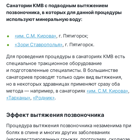
Санатории КМВ с подводным вытяжением
позвоночника, в которых для данной процедуры
используют минеральную воду:
«им. С.М. Кирова»
, г. Пятигорск;
«Зори Ставрополья»
, г. Пятигорск.
Для проведения процедуры в санаториях КМВ есть
специальное тракционное оборудование
и подготовленные специалисты. В большинстве
санаториев проводят только один вид вытяжения,
но в некоторых здравницах применяют сразу оба
метода — например, в санаториях
«им. С.М. Кирова»
,
«Тарханы»
,
«Родник»
.
Эффект вытяжения позвоночника
Процедура вытяжения позвоночника незаменима при
болях в спине и многих других заболеваниях
(несеквестрированных грыжах, протрузиях, сколиозе,