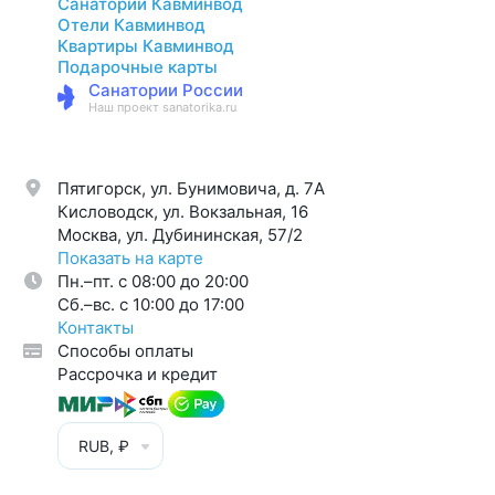
Санатории Кавминвод
Отели Кавминвод
Квартиры Кавминвод
Подарочные карты
Санатории России
Наш проект sanatorika.ru
Пятигорск, ул. Бунимовича, д. 7A
Кисловодск, ул. Вокзальная, 16
Москва, ул. Дубининская, 57/2
Показать на карте
Пн.–пт. с 08:00 до 20:00
Cб.–вс. с 10:00 до 17:00
Контакты
Способы оплаты
Рассрочка и кредит
RUB, ₽