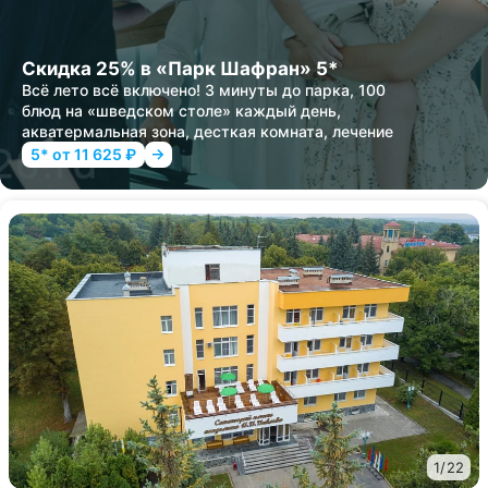
Скидка 25% в «Парк Шафран» 5*
Всё лето всё включено! 3 минуты до парка, 100
блюд на «шведском столе» каждый день,
акватермальная зона, десткая комната, лечение
5* от 11 625 ₽
1
/
22