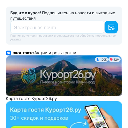
Будьте в курсе!
Подпишитесь на новости и выгодные
путешествия
Электронная почта
Принимаю
условия рассылки
и соглашаюсь
на обработку персональных
данных
Акции и розыгрыши
100K
12М
Карта гостя Курорт26.ру