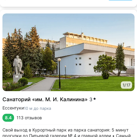
1
/
17
Санаторий «им. М. И. Калинина»
3
Ессентуки
10 м до парка
8.4
113 отзывов
Свой выход в Курортный парк из парка санатория: 5 минут
прогулки до Питьевой галереи № 4 и главной аллеи • Самый