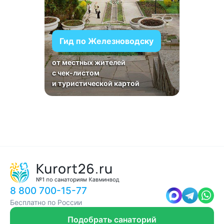
Гид по Железноводску
от местных жителей
с чек-листом
и туристической картой
8 800 700-15-77
Бесплатно по России
Подобрать санаторий