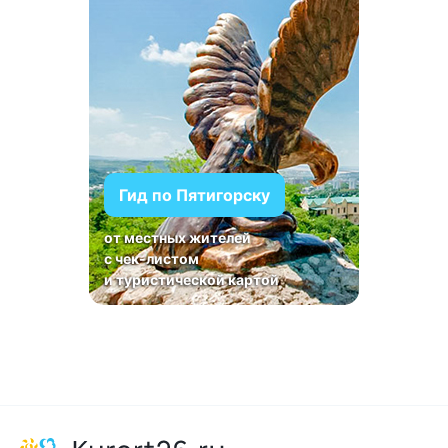
Гид по Пятигорску
от местных жителей
с чек-листом
и туристической картой