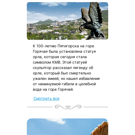
К 100-летию Пятигорска на горе
Горячая была установлена статуя
орла, которая сегодня стала
символом КМВ. Этой статуей
скульптор рассказал легенду об
орле, который был смертельно
ужален змеей, но нашел избавление
от неминуемой гибели в целебной
воде на горе Горячей.
Смотреть все