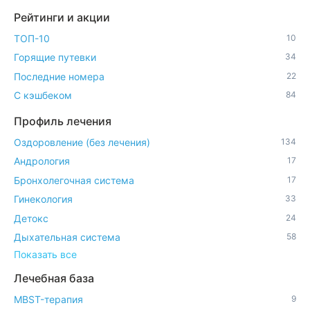
Рейтинги и акции
ТОП-10
10
Горящие путевки
34
Последние номера
22
С кэшбеком
84
Профиль лечения
Оздоровление (без лечения)
134
Андрология
17
Бронхолегочная система
17
Гинекология
33
Детокс
24
Дыхательная система
58
Показать все
Лечебная база
MBST-терапия
9