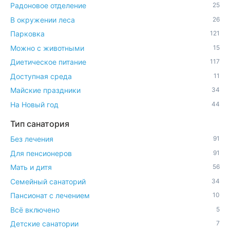
Радоновое отделение
25
В окружении леса
26
Парковка
121
Можно с животными
15
Диетическое питание
117
Доступная среда
11
Майские праздники
34
На Новый год
44
Тип санатория
Без лечения
91
Для пенсионеров
91
Мать и дитя
56
Семейный санаторий
34
Пансионат с лечением
10
Всё включено
5
Детские санатории
7