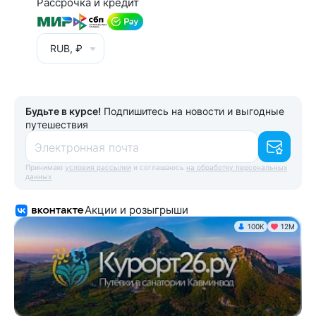
Рассрочка и кредит
RUB, ₽
Будьте в курсе!
Подпишитесь на новости и выгодные
путешествия
Электронная почта
Принимаю
условия рассылки
и соглашаюсь
на обработку персональных
данных
Акции и розыгрыши
100K
12М