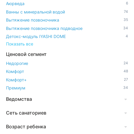
Аюрведа
6
Ванны с минеральной водой
74
Вытяжение позвоночника
35
Вытяжение позвоночника подводное
34
Детокс-модуль IYASHI DOME
4
Показать все
Ценовой сегмент
Недорогие
24
Комфорт
48
Комфорт+
27
Премиум
34
Ведомства
Сеть санаториев
Возраст ребенка