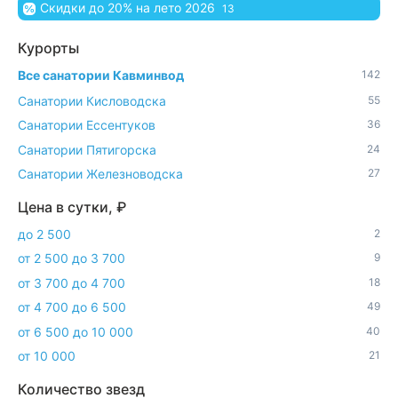
Скидки до 20% на лето 2026
13
Курорты
Все санатории Кавминвод
142
Санатории Кисловодска
55
Санатории Ессентуков
36
Санатории Пятигорска
24
Санатории Железноводска
27
Цена в сутки, ₽
до 2 500
2
от 2 500 до 3 700
9
от 3 700 до 4 700
18
от 4 700 до 6 500
49
от 6 500 до 10 000
40
от 10 000
21
Количество звезд