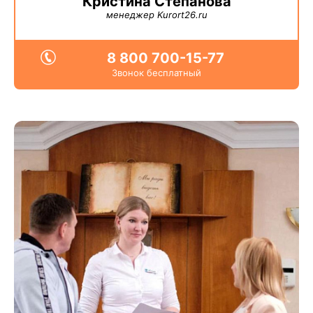
Кристина Степанова
менеджер Kurort26.ru
8 800 700-15-77
Звонок бесплатный