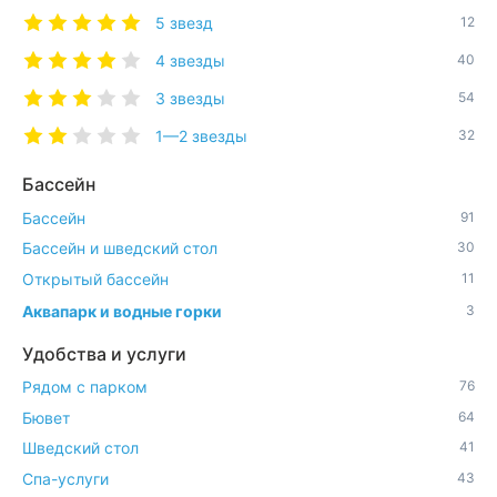
5 звезд
12
4 звезды
40
3 звезды
54
1—2 звезды
32
Бассейн
Бассейн
91
Бассейн и шведский стол
30
Открытый бассейн
11
Аквапарк и водные горки
3
Удобства и услуги
Рядом с парком
76
Бювет
64
Шведский стол
41
Спа-услуги
43