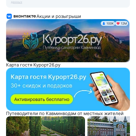
данных
Акции и розыгрыши
100K
12М
Карта гостя Курорт26.ру
Путеводители по Кавминводам от местных жителей