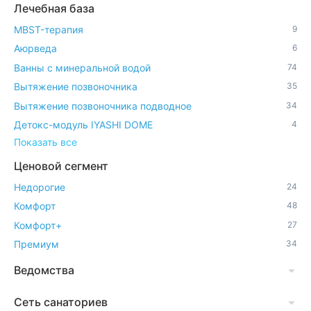
Лечебная база
MBST-терапия
9
Аюрведа
6
Ванны с минеральной водой
74
Вытяжение позвоночника
35
Вытяжение позвоночника подводное
34
Детокс-модуль IYASHI DOME
4
Показать все
Ценовой сегмент
Недорогие
24
Комфорт
48
Комфорт+
27
Премиум
34
Ведомства
Сеть санаториев