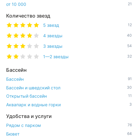
от 10 000
21
Количество звезд
5 звезд
12
4 звезды
40
3 звезды
54
1—2 звезды
32
Бассейн
Бассейн
91
Бассейн и шведский стол
30
Открытый бассейн
11
Аквапарк и водные горки
3
Удобства и услуги
Рядом с парком
76
Бювет
64