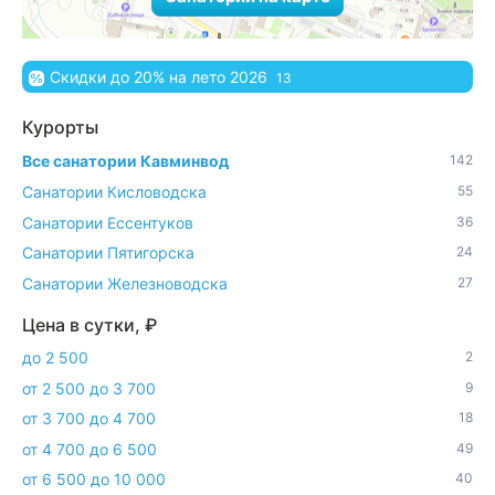
Скидки до 20% на лето 2026
13
Курорты
Все санатории Кавминвод
142
Санатории Кисловодска
55
Санатории Ессентуков
36
Санатории Пятигорска
24
Санатории Железноводска
27
Цена в сутки, ₽
до 2 500
2
от 2 500 до 3 700
9
от 3 700 до 4 700
18
от 4 700 до 6 500
49
от 6 500 до 10 000
40