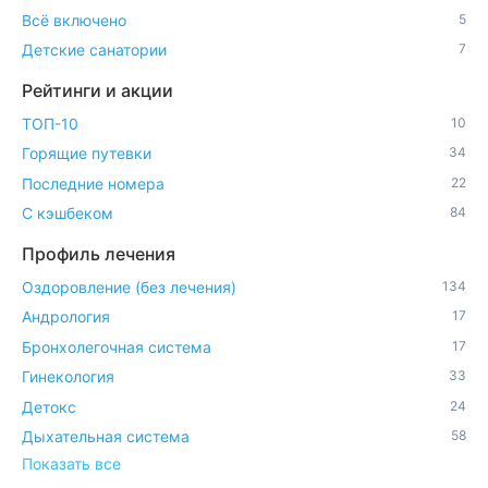
Всё включено
5
Детские санатории
7
Рейтинги и акции
ТОП-10
10
Горящие путевки
34
Последние номера
22
С кэшбеком
84
Профиль лечения
Оздоровление (без лечения)
134
Андрология
17
Бронхолегочная система
17
Гинекология
33
Детокс
24
Дыхательная система
58
Показать все