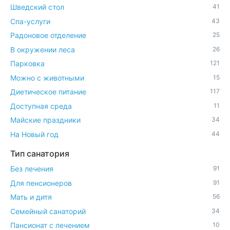
Шведский стол
41
Спа-услуги
43
Радоновое отделение
25
В окружении леса
26
Парковка
121
Можно с животными
15
Диетическое питание
117
Доступная среда
11
Майские праздники
34
На Новый год
44
Тип санатория
Без лечения
91
Для пенсионеров
91
Мать и дитя
56
Семейный санаторий
34
Пансионат с лечением
10