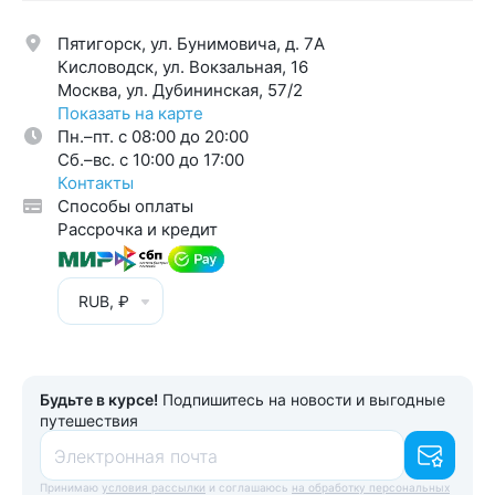
Пятигорск, ул. Бунимовича, д. 7A
Кисловодск, ул. Вокзальная, 16
Москва, ул. Дубининская, 57/2
Показать на карте
Пн.–пт. с 08:00 до 20:00
Cб.–вс. с 10:00 до 17:00
Контакты
Способы оплаты
Рассрочка и кредит
RUB, ₽
Будьте в курсе!
Подпишитесь на новости и выгодные
путешествия
Электронная почта
Принимаю
условия рассылки
и соглашаюсь
на обработку персональных