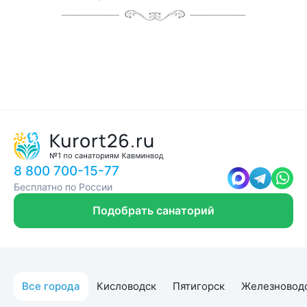
с чек-листом
и туристической картой
8 800 700-15-77
Бесплатно по России
Подобрать санаторий
Все города
Кисловодск
Пятигорск
Железновод