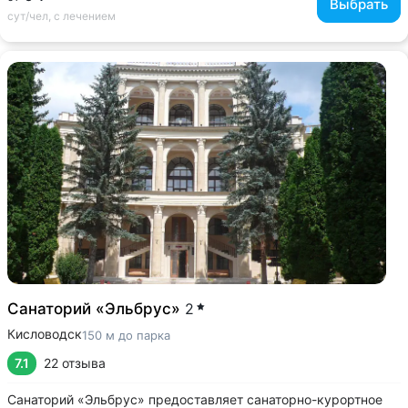
Выбрать
сут/чел, с лечением
Санаторий «Эльбрус»
2
Кисловодск
150 м до парка
7.1
22 отзыва
Санаторий «Эльбрус» предоставляет санаторно-курортное