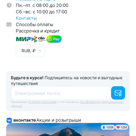
Пн.–пт. с 08:00 до 20:00
Cб.–вс. с 10:00 до 17:00
Контакты
Способы оплаты
Рассрочка и кредит
RUB, ₽
Будьте в курсе!
Подпишитесь на новости и выгодные
путешествия
Электронная почта
Принимаю
условия рассылки
и соглашаюсь
на обработку персональных
данных
Акции и розыгрыши
100K
12М