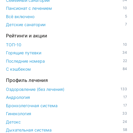
Семейный санаторий
Пансионат с лечением
10
Всё включено
5
Детские санатории
7
Рейтинги и акции
ТОП-10
10
Горящие путевки
34
Последние номера
22
С кэшбеком
84
Профиль лечения
Оздоровление (без лечения)
133
Андрология
17
Бронхолегочная система
17
Гинекология
33
Детокс
24
Дыхательная система
58