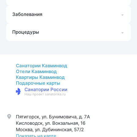
Заболевания
Процедуры
Санатории Кавминвод
Отели Кавминвод
Квартиры Кавминвод
Подарочные карты
Санатории России
Наш проект sanatorika.ru
Пятигорск, ул. Бунимовича, д. 7A
Кисловодск, ул. Вокзальная, 16
Москва, ул. Дубининская, 57/2
Показать на карте