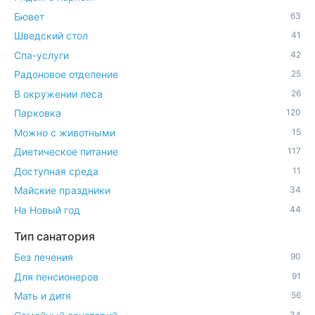
Бювет
63
Шведский стол
41
Спа-услуги
42
Радоновое отделение
25
В окружении леса
26
Парковка
120
Можно с животными
15
Диетическое питание
117
Доступная среда
11
Майские праздники
34
На Новый год
44
Тип санатория
Без лечения
90
Для пенсионеров
91
Мать и дитя
56
34