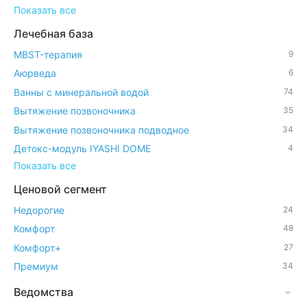
Показать все
Лечебная база
MBST-терапия
9
Аюрведа
6
Ванны с минеральной водой
74
Вытяжение позвоночника
35
Вытяжение позвоночника подводное
34
Детокс-модуль IYASHI DOME
4
Показать все
Ценовой сегмент
Недорогие
24
Комфорт
48
Комфорт+
27
Премиум
34
Ведомства