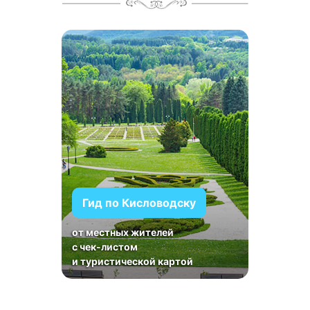
Гид по Кисловодску
от местных жителей
с чек-листом
и туристической картой