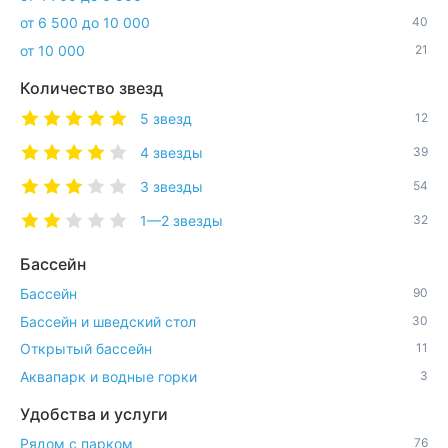
от 6 500 до 10 000
40
от 10 000
21
Количество звезд
5 звезд
12
4 звезды
39
3 звезды
54
1—2 звезды
32
Бассейн
Бассейн
90
Бассейн и шведский стол
30
Открытый бассейн
11
Аквапарк и водные горки
3
Удобства и услуги
Рядом с парком
76