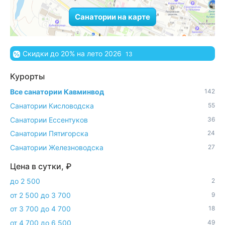
Санатории на карте
Скидки до 20% на лето 2026
13
Курорты
Все санатории Кавминвод
142
Санатории Кисловодска
55
Санатории Ессентуков
36
Санатории Пятигорска
24
Санатории Железноводска
27
Цена в сутки, ₽
до 2 500
2
от 2 500 до 3 700
9
от 3 700 до 4 700
18
от 4 700 до 6 500
49