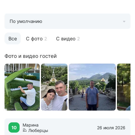
По умолчанию
Все
С фото
С видео
2
2
Фото и видео гостей
Марина
10
26 июля 2026
Люберцы