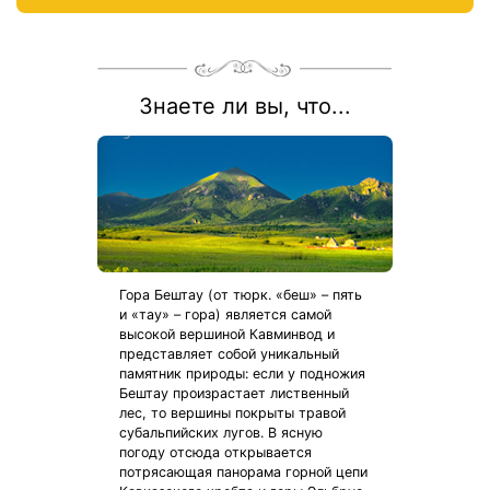
Знаете ли вы, что...
Гора Бештау (от тюрк. «беш» – пять
и «тау» – гора) является самой
высокой вершиной Кавминвод и
представляет собой уникальный
памятник природы: если у подножия
Бештау произрастает лиственный
лес, то вершины покрыты травой
субальпийских лугов. В ясную
погоду отсюда открывается
потрясающая панорама горной цепи