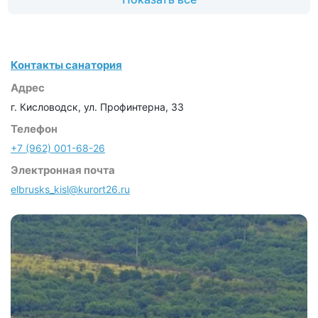
Контакты санатория
Адрес
г. Кисловодск, ул. Профинтерна, 33
Телефон
+7 (962) 001-68-26
Электронная почта
elbrusks_kisl@kurort26.ru