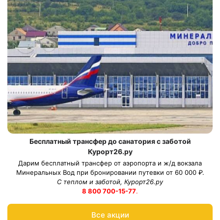
Бесплатный трансфер до санатория с заботой
Курорт26.ру
Дарим бесплатный трансфер от аэропорта и ж/д вокзала
Минеральных Вод при бронировании путевки от 60 000 ₽.
С теплом и заботой, Курорт26.ру
8 800 700-15-77
.
Все акции