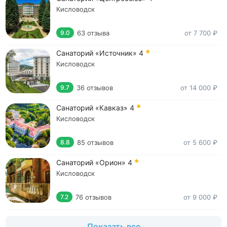
Кисловодск
63 отзыва
от 7 700 ₽
9.0
Санаторий «Источник»
4
Кисловодск
36 отзывов
от 14 000 ₽
9.7
Санаторий «Кавказ»
4
Кисловодск
85 отзывов
от 5 600 ₽
8.8
Санаторий «Орион»
4
Кисловодск
76 отзывов
от 9 000 ₽
7.2
Показать все