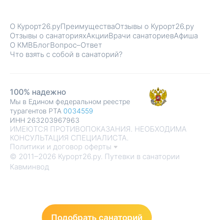
О Курорт26.ру
Преимущества
Отзывы о Курорт26.ру
Отзывы о санаториях
Акции
Врачи санаториев
Афиша
О КМВ
Блог
Вопрос–Ответ
Что взять с собой в санаторий?
100% надежно
Мы в Едином федеральном реестре
турагентов РТА
0034559
ИНН 263203967963
ИМЕЮТСЯ ПРОТИВОПОКАЗАНИЯ. НЕОБХОДИМА
КОНСУЛЬТАЦИЯ СПЕЦИАЛИСТА.
Политики и договор оферты
© 2011–2026 Курорт26.ру. Путевки в санатории
Кавминвод
Подобрать санаторий