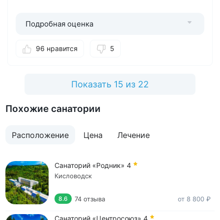
санаторий.
Подробная оценка
96 нравится
5
Показать 15 из 22
Похожие санатории
Расположение
Цена
Лечение
Санаторий «Родник»
4
Кисловодск
74 отзыва
от 8 800 ₽
8.6
Санаторий «Центросоюз»
4