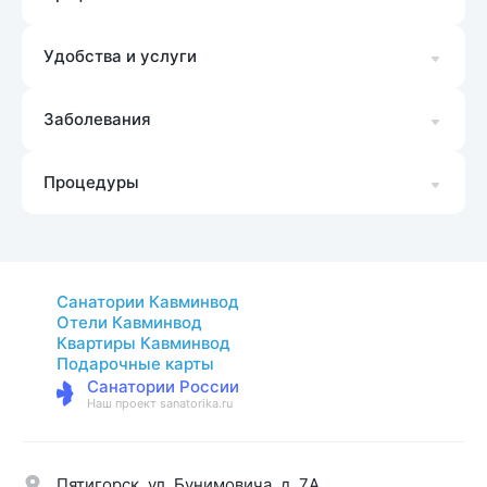
Удобства и услуги
Заболевания
Процедуры
Санатории Кавминвод
Отели Кавминвод
Квартиры Кавминвод
Подарочные карты
Санатории России
Наш проект sanatorika.ru
Пятигорск, ул. Бунимовича, д. 7A