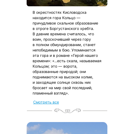
В окрестностях Кисловодска
находится гора Кольцо —
причудливое скальное образование
в отроге Боргустанского хребта.
В давние времена считалось, что
воин, проскочивший через гору
в полном обмундировании, станет
непобедимым в бою. Упоминается
эта гора и в романе «Герой нашего
времени»: «...есть скала, называемая
Кольцом; это — ворота,
образованные природой; они
поднимаются на высоком холме,
и заходящее солнце сквозь них
бросает на мир свой последний,
пламенный взгляд».
Смотреть все