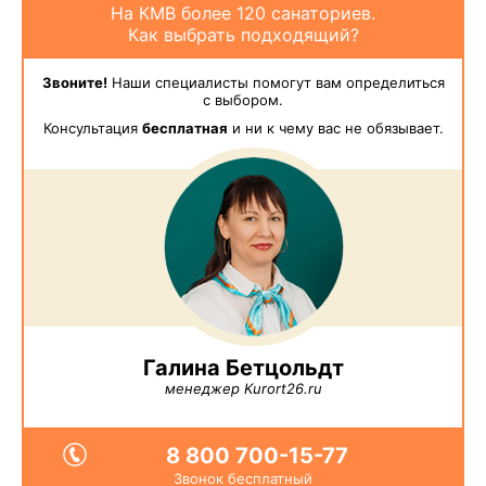
На КМВ более 120 санаториев.
Как выбрать подходящий?
Звоните!
Наши специалисты помогут вам определиться
с выбором.
Консультация
бесплатная
и ни к чему вас не обязывает.
Галина Бетцольдт
менеджер Kurort26.ru
8 800 700-15-77
Звонок бесплатный