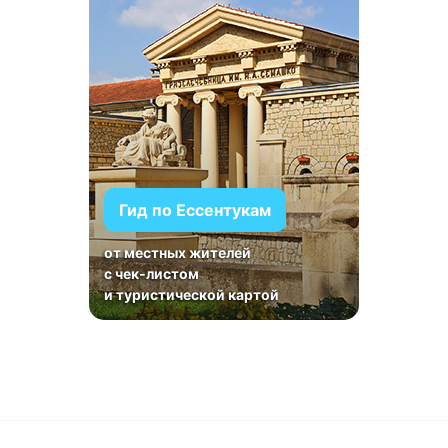
Гид по Ессентукам
от местных жителей
с чек-листом
и туристической картой