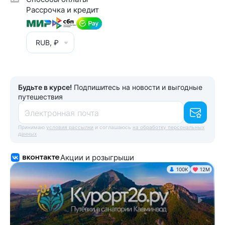
Рассрочка и кредит
RUB, ₽
Будьте в курсе!
Подпишитесь на новости и выгодные
путешествия
Электронная почта
Принимаю
условия рассылки
и соглашаюсь
на обработку персональных
данных
Акции и розыгрыши
100K
12М