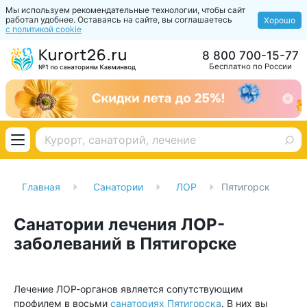
Мы используем рекомендательные технологии, чтобы сайт
работал удобнее. Оставаясь на сайте, вы соглашаетесь
Хорошо
с политикой cookie
8 800 700-15-77
Бесплатно по России
Главная
Санатории
ЛОР
Пятигорск
Санатории лечения ЛОР-
заболеваний в Пятигорске
Лечение ЛОР-органов является сопутствующим
профилем в восьми
санаториях Пятигорска
. В них вы