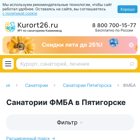
Мы используем рекомендательные технологии, чтобы сайт
работал удобнее. Оставаясь на сайте, вы соглашаетесь
Хорошо
с политикой cookie
8 800 700-15-77
Бесплатно по России
вная
Санатории
Санатории Пятигорска
ФМБА
Санатории ФМБА в Пятигорске
Фильтр
Расширенный поиск →