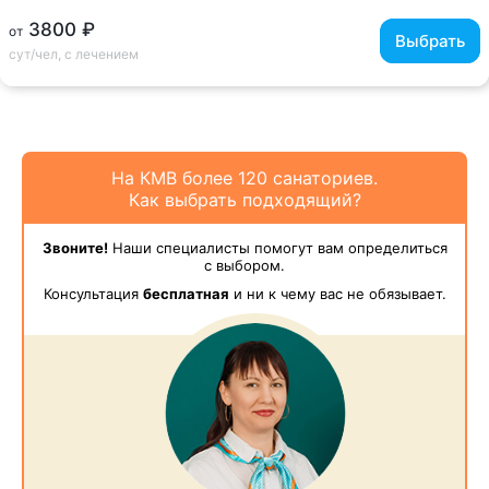
3800 ₽
от
Выбрать
сут/чел, с лечением
На КМВ более 120 санаториев.
Как выбрать подходящий?
Звоните!
Наши специалисты помогут вам определиться
с выбором.
Консультация
бесплатная
и ни к чему вас не обязывает.