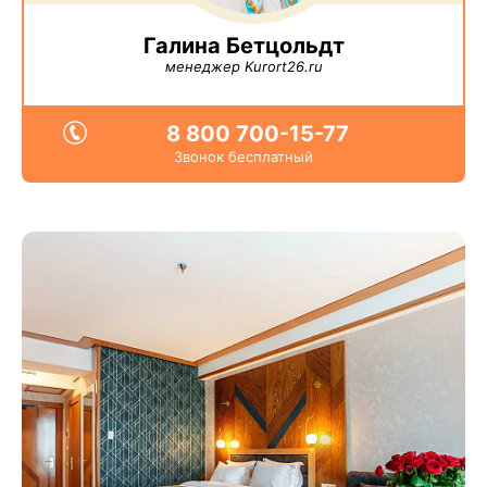
Галина Бетцольдт
менеджер Kurort26.ru
8 800 700-15-77
Звонок бесплатный