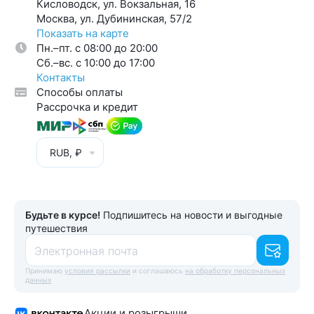
Кисловодск, ул. Вокзальная, 16
Москва, ул. Дубининская, 57/2
Показать на карте
Пн.–пт. с 08:00 до 20:00
Cб.–вс. с 10:00 до 17:00
Контакты
Способы оплаты
Рассрочка и кредит
RUB, ₽
Будьте в курсе!
Подпишитесь на новости и выгодные
путешествия
Электронная почта
Принимаю
условия рассылки
и соглашаюсь
на обработку персональных
данных
Акции и розыгрыши