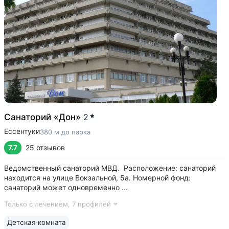
Санаторий «Дон»
2
Ессентуки
380 м до парка
7.7
25 отзывов
Ведомственный санаторий МВД. Расположение: санаторий
находится на улице Вокзальной, 5а. Номерной фонд:
санаторий может одновременно ...
Только с лечением,
7 профилей
Детская комната