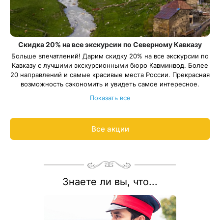
Скидка 20% на все экскурсии по Северному Кавказу
Больше впечатлений! Дарим скидку 20% на все экскурсии по
Кавказу с лучшими экскурсионными бюро Кавминвод. Более
20 направлений и самые красивые места России. Прекрасная
возможность сэкономить и увидеть самое интересное.
Подробнее об акции
8 800 700-15-77
.
Показать все
С теплом и заботой, Курорт26.ру
Все акции
Знаете ли вы, что...