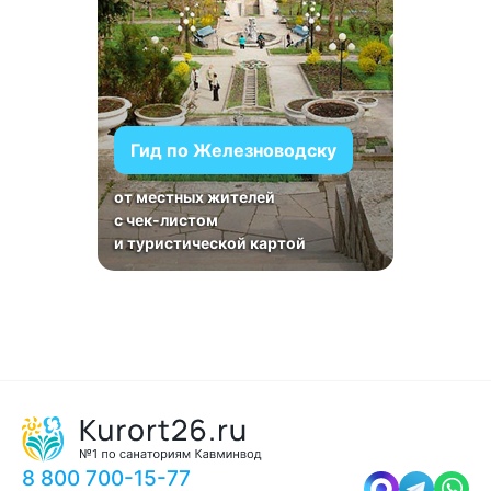
Гид по Железноводску
от местных жителей
с чек-листом
и туристической картой
8 800 700-15-77