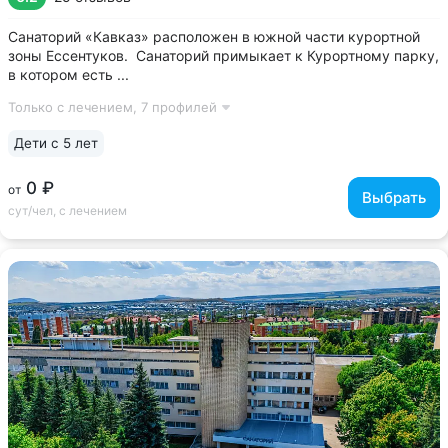
Санаторий «Кавказ» расположен в южной части курортной
зоны Ессентуков. Санаторий примыкает к Курортному парку,
в котором есть ...
Только с лечением,
7 профилей
Дети с 5 лет
0 ₽
от
Выбрать
сут/чел, с лечением