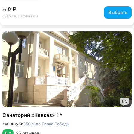
0 ₽
от
Выбрать
сут/чел, с лечением
1
/
5
Санаторий «Кавказ»
1
Ессентуки
350 м до Парка Победы
6.2
25 отзывов