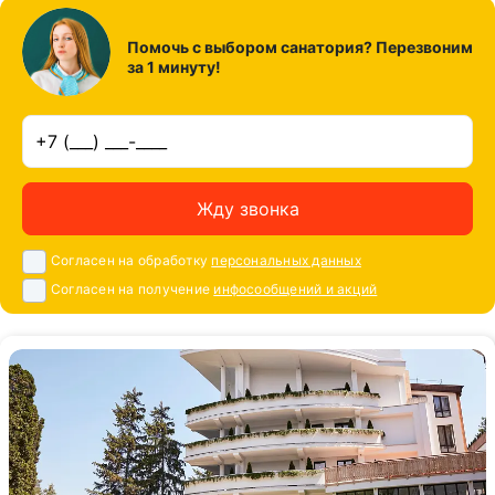
Помочь с выбором санатория? Перезвоним
за 1 минуту!
Жду звонка
Согласен на обработку
персональных данных
Согласен на получение
инфосообщений и акций