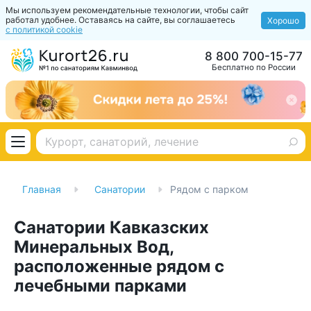
Мы используем рекомендательные технологии, чтобы сайт
работал удобнее. Оставаясь на сайте, вы соглашаетесь
Хорошо
с политикой cookie
8 800 700-15-77
Бесплатно по России
Главная
Санатории
Рядом с парком
Санатории Кавказских
Минеральных Вод,
расположенные рядом с
лечебными парками