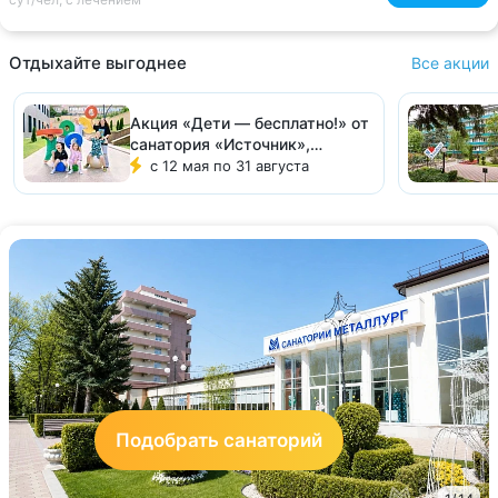
Отдыхайте выгоднее
Все акции
Акция «Дети — бесплатно!» от
санатория «Источник»,
Железноводск
с 12 мая по 31 августа
Подобрать санаторий