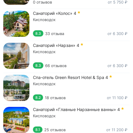
0 отзывов
от 5 750 ₽
Санаторий «Колос»
4
Кисловодск
33 отзыва
от 6 300 ₽
8.3
Санаторий «Нарзан»
4
Кисловодск
66 отзывов
от 6 300 ₽
8.3
Спа-отель Green Resort Hotel & Spa
4
Кисловодск
18 отзывов
от 11 100 ₽
8.2
Санаторий «Главные Нарзанные ванны»
4
Кисловодск
25 отзывов
от 11 200 ₽
8.1