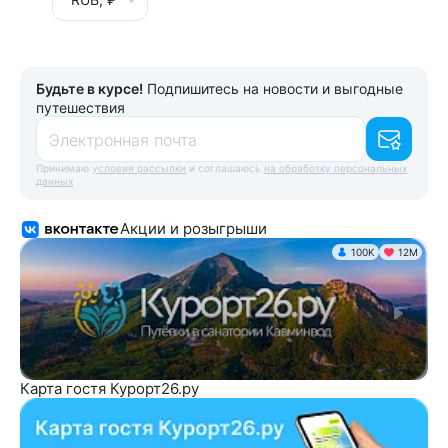
Будьте в курсе!
Подпишитесь на новости и выгодные
путешествия
Электронная почта
Принимаю
условия рассылки
и соглашаюсь
на обработку персональных
данных
Акции и розыгрыши
100K
12М
Карта гостя Курорт26.ру