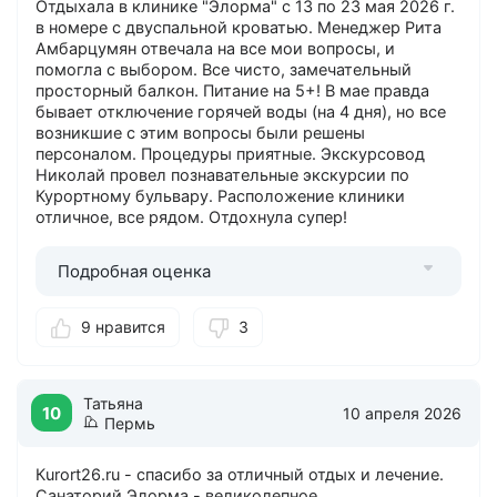
Отдыхала в клинике "Элорма" с 13 по 23 мая 2026 г.
в номере с двуспальной кроватью. Менеджер Рита
Амбарцумян отвечала на все мои вопросы, и
помогла с выбором. Все чисто, замечательный
просторный балкон. Питание на 5+! В мае правда
бывает отключение горячей воды (на 4 дня), но все
возникшие с этим вопросы были решены
персоналом. Процедуры приятные. Экскурсовод
Николай провел познавательные экскурсии по
Курортному бульвару. Расположение клиники
отличное, все рядом. Отдохнула супер!
Подробная оценка
9 нравится
3
Татьяна
10
10 апреля 2026
Пермь
Кurort26.ru - спасибо за отличный отдых и лечение.
Санаторий Элорма - великолепное