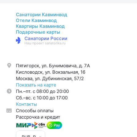
Санатории Кавминвод
Отели Кавминвод
Квартиры Кавминвод
Подарочные карты
Санатории России
Наш проект sanatorika.ru
Пятигорск, ул. Бунимовича, д. 7A
Кисловодск, ул. Вокзальная, 16
Москва, ул. Дубининская, 57/2
Показать на карте
Пн.–пт. с 08:00 до 20:00
Cб.–вс. с 10:00 до 17:00
Контакты
Способы оплаты
Рассрочка и кредит
RUB, ₽