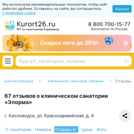
Мы используем рекомендательные технологии, чтобы сайт
работал удобнее. Оставаясь на сайте, вы соглашаетесь
Хорошо
с политикой cookie
8 800 700-15-77
Бесплатно по России
Отзывы
атории Кисловодска
Клинический санаторий «Элорма»
67 отзывов о клиническом санатории
«Элорма»
г. Кисловодск, ул. Красноармейская, д. 4
О санатории
Номера
Отзывы
Цены
Фото
67