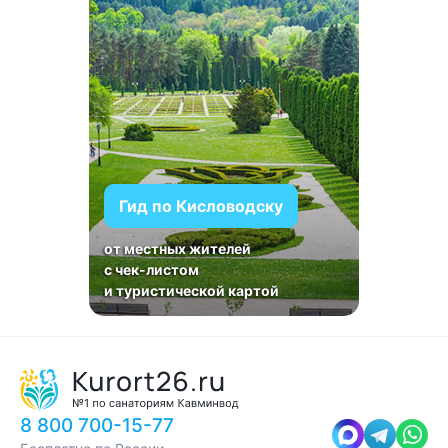
Гид по Кисловодску
от местных жителей
с чек-листом
и туристической картой
8 800 700-15-77