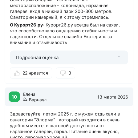
месторасположение - колоннада, нарзанная
галерея, вход в нижний парк 200-300 метров.
Санаторий камерный, я к этому стремилась.
О Курорт26.ру
: Курорт26.ру всегда был на связи,
что способствовало ощущению стабильности и
надежности. Отдельное спасибо Екатерине за
внимание и отзывчивость
Подробная оценка
22 нравится
3
Елена
10
13 марта 2026
Барнаул
Здравствуйте, летом 2025 г. с мужем отдыхали в
санатории "Элорма" , который находится в очень
удобном месте, в шаговой доступности от
нарзанной галереи, парка. Питание очень вкусно,
чисто, персонал хороший.