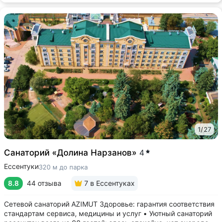
1
/
27
Санаторий «Долина Нарзанов»
4
Ессентуки
320 м до парка
8.8
44 отзыва
7
в Ессентуках
Сетевой санаторий AZIMUT Здоровье: гарантия соответствия
стандартам сервиса, медицины и услуг • Уютный санаторий