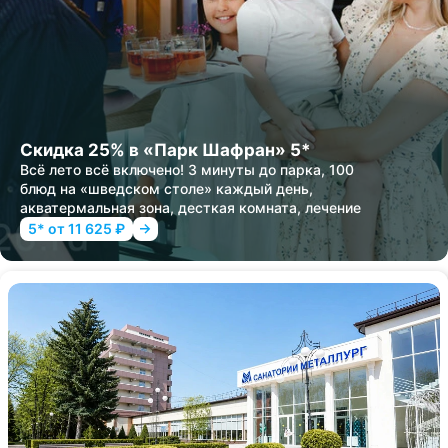
Скидка 25% в «Парк Шафран» 5*
Всё лето всё включено! 3 минуты до парка, 100
блюд на «шведском столе» каждый день,
акватермальная зона, десткая комната, лечение
5* от 11 625 ₽