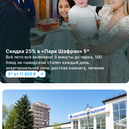
Скидка 25% в «Парк Шафран» 5*
Всё лето всё включено! 3 минуты до парка, 100
блюд на «шведском столе» каждый день,
акватермальная зона, десткая комната, лечение
5* от 11 625 ₽