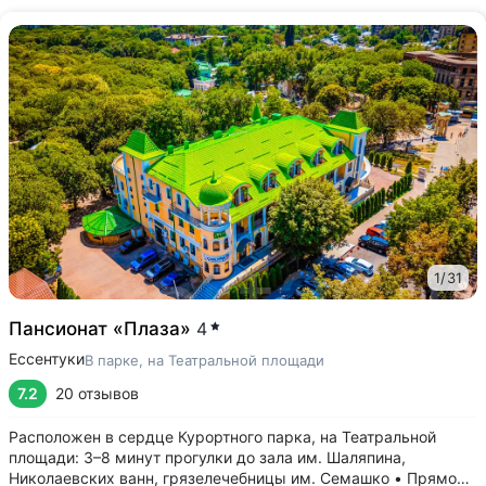
1
/
31
Пансионат «Плаза»
4
Ессентуки
В парке, на Театральной площади
7.2
20 отзывов
Расположен в сердце Курортного парка, на Театральной
площади: 3–8 минут прогулки до зала им. Шаляпина,
Николаевских ванн, грязелечебницы им. Семашко • Прямой