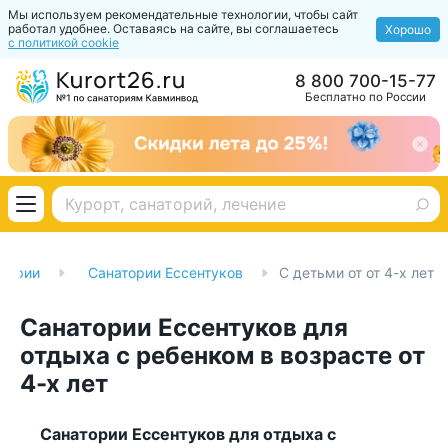
Мы используем рекомендательные технологии, чтобы сайт
работал удобнее. Оставаясь на сайте, вы соглашаетесь
Хорошо
с политикой cookie
8 800 700-15-77
Бесплатно по России
тории
Санатории Ессентуков
С детьми от от 4-х лет
Санатории Ессентуков для
отдыха с ребенком в возрасте от
4-х лет
Санатории Ессентуков для отдыха с