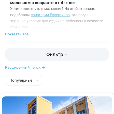
малышом в возрасте от 4-х лет
Хотите отдохнуть с малышом? На этой странице
подобраны
санатории Ессентуков
, где созданы
хорошие условия для отдыха с ребенком в возрасте
от 4-х лет.
Показать все
Мы собрали подробную информацию по
каждой здравнице, чтобы вы могли
выбрать самое лучшее место для
Фильтр
отдыха.
Расширенный поиск →
Популярные