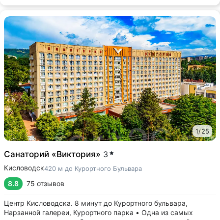
1
/
25
Санаторий «Виктория»
3
Кисловодск
420 м до Курортного Бульвара
8.8
75 отзывов
Центр Кисловодска. 8 минут до Курортного бульвара,
Нарзанной галереи, Курортного парка • Одна из самых