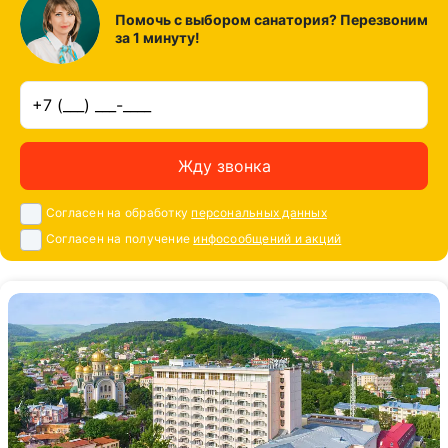
Помочь с выбором санатория? Перезвоним
за 1 минуту!
Жду звонка
Согласен на обработку
персональных данных
Согласен на получение
инфосообщений и акций