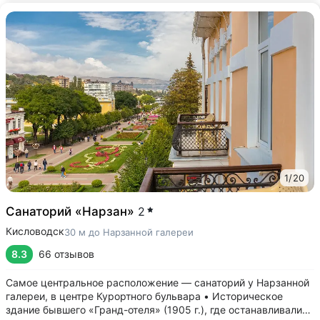
1
/
20
Санаторий «Нарзан»
2
Кисловодск
30 м до Нарзанной галереи
8.3
66 отзывов
Самое центральное расположение — санаторий у Нарзанной
галереи, в центре Курортного бульвара • Историческое
здание бывшего «Гранд-отеля» (1905 г.), где останавливались