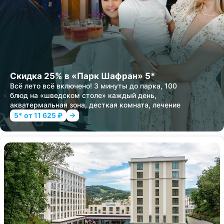
Скидка 25% в «Парк Шафран» 5*
Всё лето всё включено! 3 минуты до парка, 100
блюд на «шведском столе» каждый день,
акватермальная зона, десткая комната, лечение
5* от 11 625 ₽