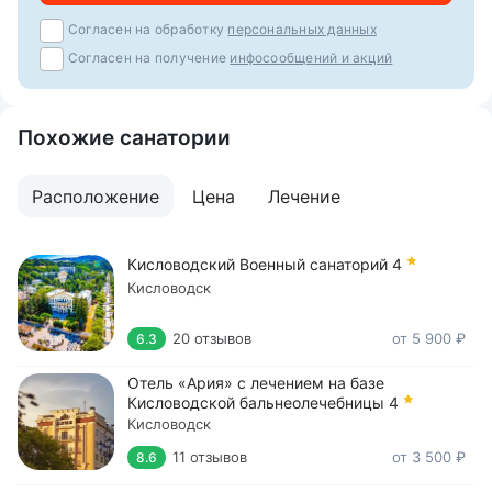
Согласен на обработку
персональных данных
Согласен на получение
инфосообщений и акций
Похожие санатории
Расположение
Цена
Лечение
Кисловодский Военный санаторий
4
Кисловодск
20 отзывов
от 5 900 ₽
6.3
Отель «Ария» с лечением на базе
Кисловодской бальнеолечебницы
4
Кисловодск
11 отзывов
от 3 500 ₽
8.6