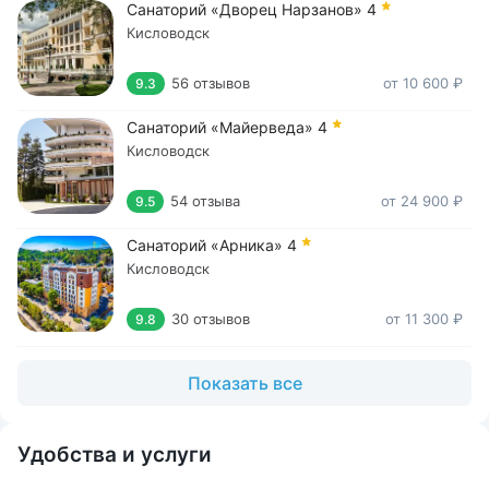
Санаторий «Дворец Нарзанов»
4
Кисловодск
56 отзывов
от 10 600 ₽
9.3
Санаторий «Майерведа»
4
Кисловодск
54 отзыва
от 24 900 ₽
9.5
Санаторий «Арника»
4
Кисловодск
30 отзывов
от 11 300 ₽
9.8
Показать все
Удобства и услуги