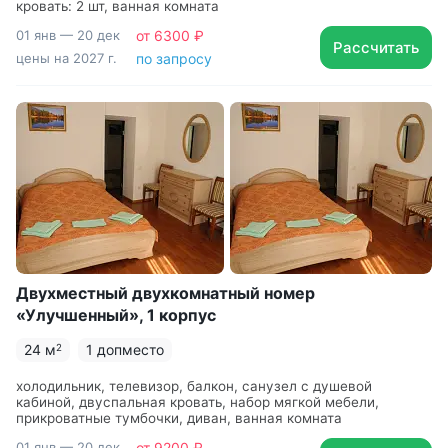
кровать: 2 шт, ванная комната
01 янв — 20 дек
от 6300 ₽
Рассчитать
цены на 2027 г.
по запросу
Двухместный двухкомнатный номер
«Улучшенный», 1 корпус
24 м
1 допместо
2
холодильник, телевизор, балкон, санузел с душевой
кабиной, двуспальная кровать, набор мягкой мебели,
прикроватные тумбочки, диван, ванная комната
01 янв — 20 дек
от 9200 ₽