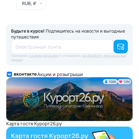
RUB, ₽
Будьте в курсе!
Подпишитесь на новости и выгодные
путешествия
Электронная почта
Принимаю
условия рассылки
и соглашаюсь
на обработку персональных
данных
Акции и розыгрыши
100K
12М
Карта гостя Курорт26.ру