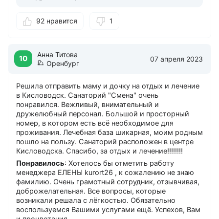
92 нравится
1
Анна Титова
10
07 апреля 2023
Оренбург
Решила отправить маму и дочку на отдых и лечение
в Кисловодск. Санаторий "Смена" очень
понравился. Вежливый, внимательный и
дружелюбный персонал. Большой и просторный
номер, в котором есть всё необходимое для
проживания. Лечебная база шикарная, моим родным
пошло на пользу. Санаторий расположен в центре
Кисловодска. Спасибо, за отдых и лечение!!!!!!!!
Понравилось
: Хотелось бы отметить работу
менеджера ЕЛЕНЫ kurort26 , к сожалению не знаю
фамилию. Очень грамотный сотрудник, отзывчивая,
доброжелательная. Все вопросы, которые
возникали решала с лёгкостью. Обязательно
воспользуемся Вашими услугами ещё. Успехов, Вам
и процветания.