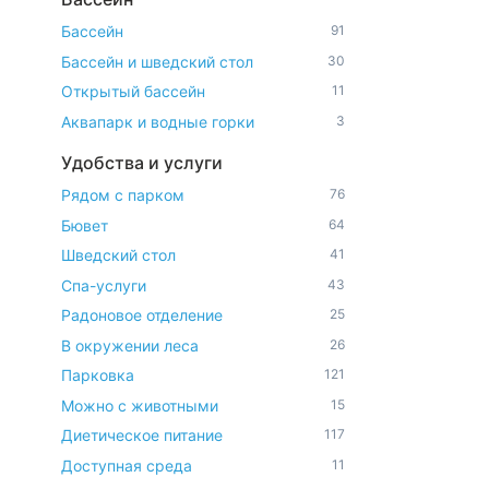
Бассейн
91
Бассейн и шведский стол
30
Открытый бассейн
11
Аквапарк и водные горки
3
Удобства и услуги
Рядом с парком
76
Бювет
64
Шведский стол
41
Спа-услуги
43
Радоновое отделение
25
В окружении леса
26
Парковка
121
Можно с животными
15
Диетическое питание
117
Доступная среда
11