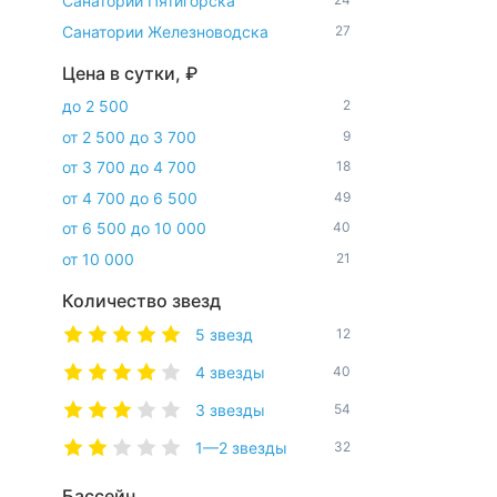
Санатории Пятигорска
Санатории Железноводска
27
Цена в сутки, ₽
до 2 500
2
от 2 500 до 3 700
9
от 3 700 до 4 700
18
от 4 700 до 6 500
49
от 6 500 до 10 000
40
от 10 000
21
Количество звезд
5 звезд
12
4 звезды
40
3 звезды
54
1—2 звезды
32
Бассейн