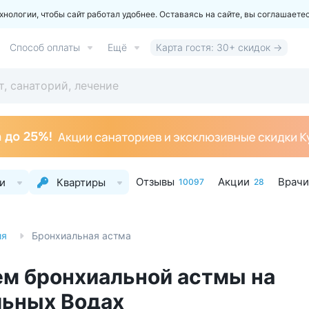
ологии, чтобы сайт работал удобнее. Оставаясь на сайте, вы соглашаете
Способ оплаты
Ещё
Карта гостя: 30+ скидок →
Отзывы
Акции
Врачи
и
Квартиры
10097
28
ия
Бронхиальная астма
ем бронхиальной астмы на
льных Водах