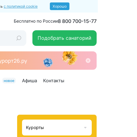
сь
с политикой cookie
Хорошо
8 800 700-15-77
Бесплатно по России
Подобрать санаторий
Афиша
Контакты
новое
Курорты