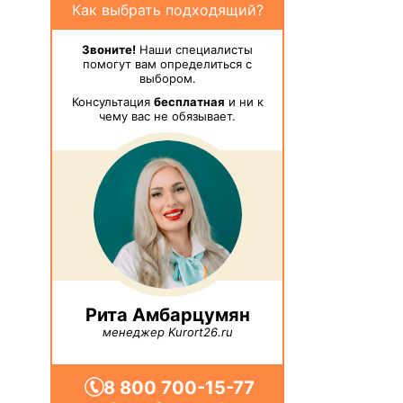
Как выбрать подходящий?
Звоните!
Наши специалисты
помогут вам определиться с
выбором.
Консультация
бесплатная
и ни к
чему вас не обязывает.
Рита Амбарцумян
менеджер Kurort26.ru
8 800 700-15-77