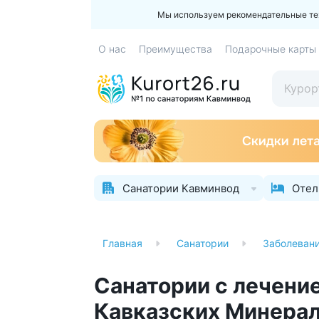
Мы используем рекомендательные техн
О нас
Преимущества
Подарочные карты
Санатории Кавминвод
Отел
Главная
Санатории
Заболеван
Санатории с лечени
Кавказских Минера