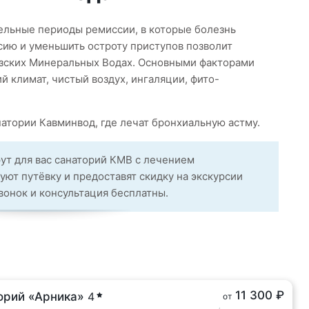
ельные периоды ремиссии, в которые болезнь
сию и уменьшить остроту приступов позволит
азских Минеральных Водах. Основными факторами
 климат, чистый воздух, ингаляции, фито-
натории Кавминвод, где лечат бронхиальную астму.
ут для вас санаторий КМВ с лечением
ют путёвку и предоставят скидку на экскурсии
Звонок и консультация бесплатны.
11 300 ₽
орий «Арника»
4
от