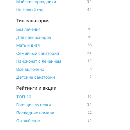
Майские праздники
34
На Новый год
44
Тип санатория
Без лечения
91
Для пенсионеров
91
Мать и дитя
56
Семейный санаторий
34
Пансионат с лечением
10
Всё включено
5
Детские санатории
7
Рейтинги и акции
ТОП-10
10
Горящие путевки
34
Последние номера
22
С кэшбеком
84