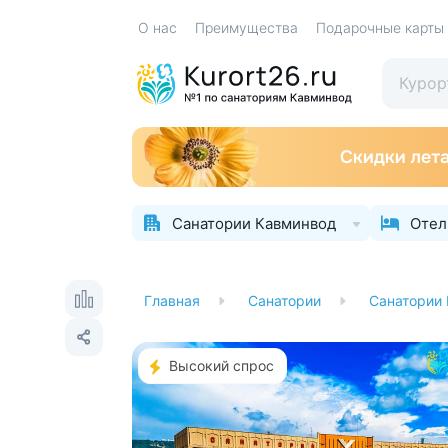
О нас
Преимущества
Подарочные карты
Санатории Кавминвод
Отел
Главная
Санатории
Санатории
Высокий спрос