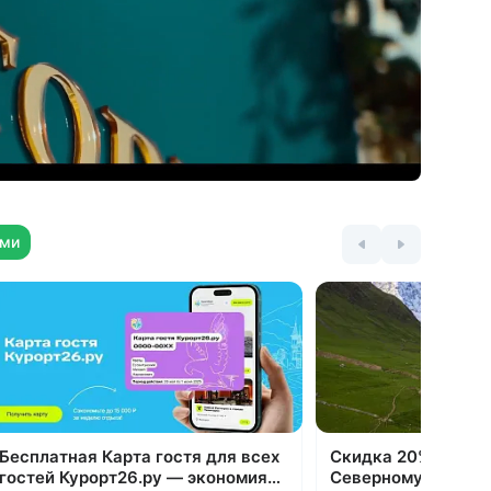
Монтессори: две игровые комнаты,
лабиринт с воздушным бассейном
и батутом, аэрохоккей. С детьми
в
работают опытные педагоги
 —
и аниматоры: мастер-классы, мини-
диско, веселые старты, лепка,
рисование, бисероплетение, кукольный
и пальчиковый театр
ями
Бесплатная Карта гостя для всех
Скидка 20% на все
гостей Курорт26.ру — экономия
Северному Кавказ