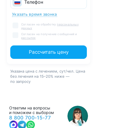
Указать время звонка
Согласен на обработку
персональных
данных
Согласен на получение сообщений и
рассылок
Рассчитать цену
Указана цена с лечением, сут/чел. Цена
без лечения на 15–20% ниже —
по запросу
Ответим на вопросы
и поможем с выбором
8 800 700-15-77