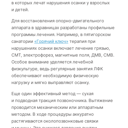
в которых лечат нарушения осанки у взрослых
и детей.
Для восстановления опорно-двигательного
аппарата в здравницах разработаны профильные
программы лечения. Например, в пятигорском
санатории
«Горячий ключ»
терапия при
нарушениях осанки включает лечение грязью,
СМТ, электрофорез, магнитные поля, ДМВ, СМВ.
Особое внимание уделяется лечебной
физкультуре, ведь регулярные занятия ЛФК
обеспечивают необходимую физическую
нагрузку и мягко выправляют осанку.
Еще один эффективный метод — сухая
и подводная тракция позвоночника. Вытяжение
проводится механическим или аппаратным
методом. В ходе процедуры аккуратно
растягиваются околопозвонковые связки
и мышцы. Это снижает давление внутри