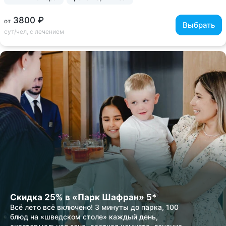
3800 ₽
от
Выбрать
сут/чел, с лечением
Скидка 25% в «Парк Шафран» 5*
Всё лето всё включено! 3 минуты до парка, 100
блюд на «шведском столе» каждый день,