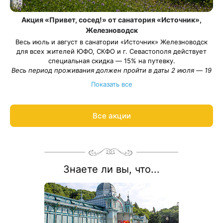
Акция «Привет, сосед!» от санатория «Источник»,
Железноводск
Весь июль и август в санатории «Источник» Железноводск
для всех жителей ЮФО, СКФО и г. Севастополя действует
специальная скидка — 15% на путевку.
Весь период проживания должен пройти в даты 2 июля — 19
сентября 2026.
Показать все
Рассчитаем цену со скидкой и забронируем отдых по
акции:
8 800 700-15-77
.
Все акции
Знаете ли вы, что...