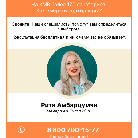
На КМВ более 120 санаториев.
Как выбрать подходящий?
Звоните!
Наши специалисты помогут вам определиться
с выбором.
Консультация
бесплатная
и ни к чему вас не обязывает.
Рита Амбарцумян
менеджер Kurort26.ru
8 800 700-15-77
Звонок бесплатный