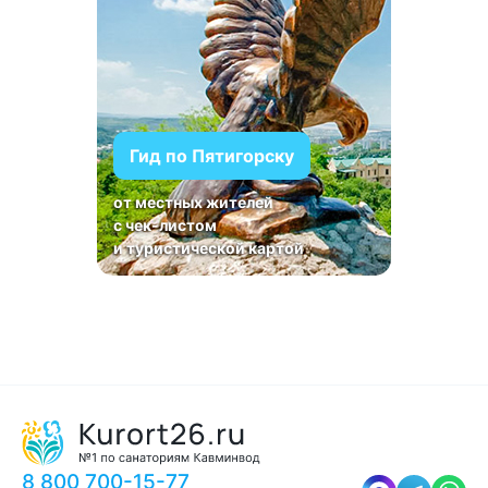
Гид по Пятигорску
от местных жителей
с чек-листом
и туристической картой
8 800 700-15-77