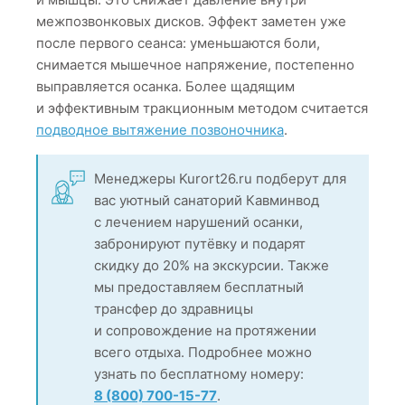
межпозвонковых дисков. Эффект заметен уже
после первого сеанса: уменьшаются боли,
снимается мышечное напряжение, постепенно
выправляется осанка. Более щадящим
и эффективным тракционным методом считается
подводное вытяжение позвоночника
.
Менеджеры Kurort26.ru подберут для
вас уютный санаторий Кавминвод
с лечением нарушений осанки,
забронируют путёвку и подарят
скидку до 20% на экскурсии. Также
мы предоставляем бесплатный
трансфер до здравницы
и сопровождение на протяжении
всего отдыха. Подробнее можно
узнать по бесплатному номеру:
8 (800) 700-15-77
.