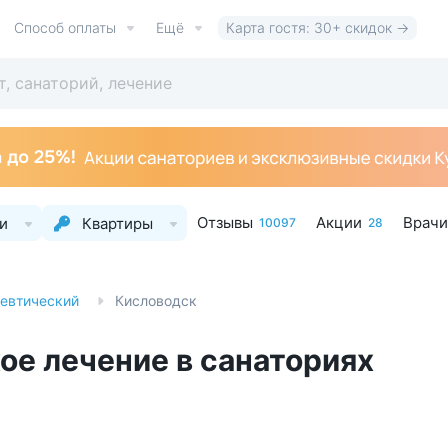
Способ оплаты
Ещё
Карта гостя: 30+ скидок →
Отзывы
Акции
Врачи
и
Квартиры
10097
28
евтический
Кисловодск
е лечение в санаториях