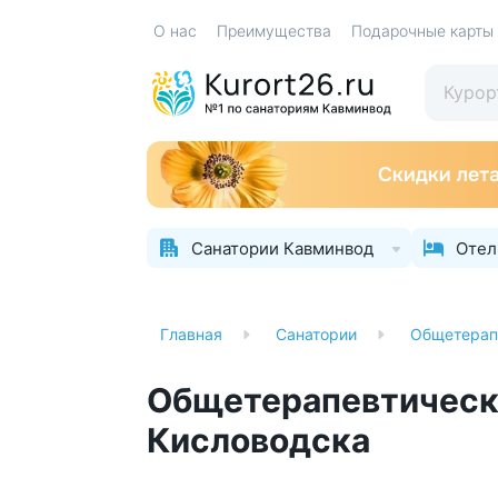
О нас
Преимущества
Подарочные карты
Санатории Кавминвод
Отел
Главная
Санатории
Общетерап
Общетерапевтическо
Кисловодска