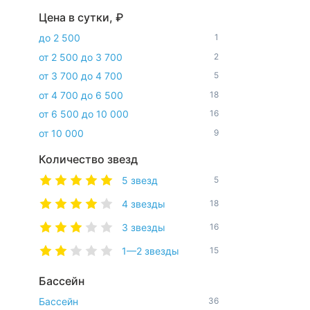
Цена в сутки, ₽
до 2 500
1
от 2 500 до 3 700
2
от 3 700 до 4 700
5
от 4 700 до 6 500
18
от 6 500 до 10 000
16
от 10 000
9
Количество звезд
5 звезд
5
4 звезды
18
3 звезды
16
1—2 звезды
15
Бассейн
Бассейн
36