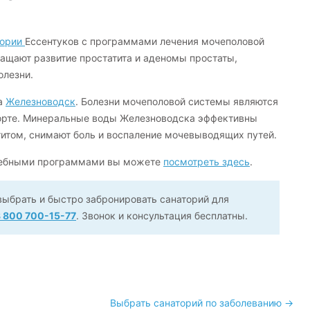
тории
Ессентуков с программами лечения мочеполовой
ащают развитие простатита и аденомы простаты,
олезни.
а
Железноводск
. Болезни мочеполовой системы являются
орте. Минеральные воды Железноводска эффективны
титом, снимают боль и воспаление мочевыводящих путей.
ечебными программами вы можете
посмотреть здесь
.
выбрать и быстро забронировать санаторий для
 800 700-15-77
. Звонок и консультация бесплатны.
Выбрать санаторий по заболеванию →