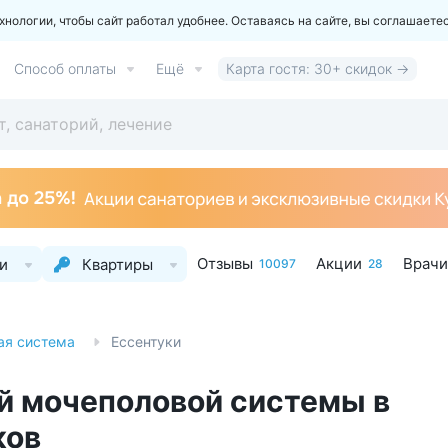
ологии, чтобы сайт работал удобнее. Оставаясь на сайте, вы соглашаете
Способ оплаты
Ещё
Карта гостя: 30+ скидок →
Отзывы
Акции
Врачи
и
Квартиры
10097
28
ая система
Ессентуки
й мочеполовой системы в
ков