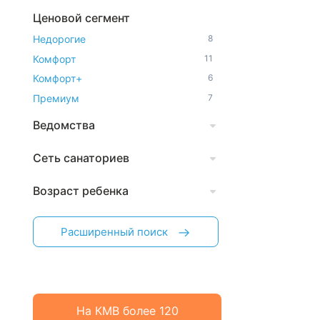
Ценовой сегмент
Недорогие
8
Комфорт
11
Комфорт+
6
Премиум
7
Ведомства
Сеть санаториев
Возраст ребенка
Расширенный поиск
На КМВ более 120