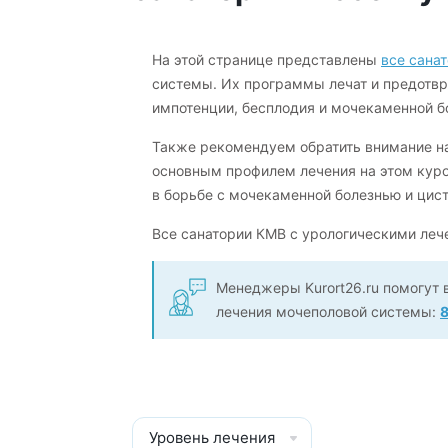
На этой странице представлены
все сана
системы. Их программы лечат и предотвр
импотенции, бесплодия и мочекаменной б
Также рекомендуем обратить внимание н
основным профилем лечения на этом кур
в борьбе с мочекаменной болезнью и цис
Все санатории КМВ с урологическими л
Менеджеры Kurort26.ru помогут 
лечения мочеполовой системы:
8
Уровень лечения