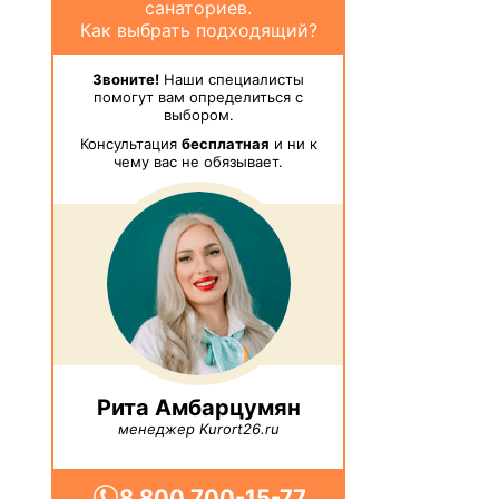
санаториев.
Как выбрать подходящий?
Звоните!
Наши специалисты
помогут вам определиться с
выбором.
Консультация
бесплатная
и ни к
чему вас не обязывает.
Рита Амбарцумян
менеджер Kurort26.ru
8 800 700-15-77