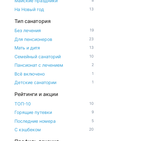
Майские праздники
8
На Новый год
13
Тип санатория
Без лечения
19
Для пенсионеров
23
Мать и дитя
13
Семейный санаторий
10
Пансионат с лечением
2
Всё включено
1
Детские санатории
1
Рейтинги и акции
ТОП-10
10
Горящие путевки
9
Последние номера
5
С кэшбеком
20