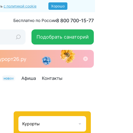
сь
с политикой cookie
Хорошо
8 800 700-15-77
Бесплатно по России
Подобрать санаторий
Афиша
Контакты
новое
Курорты