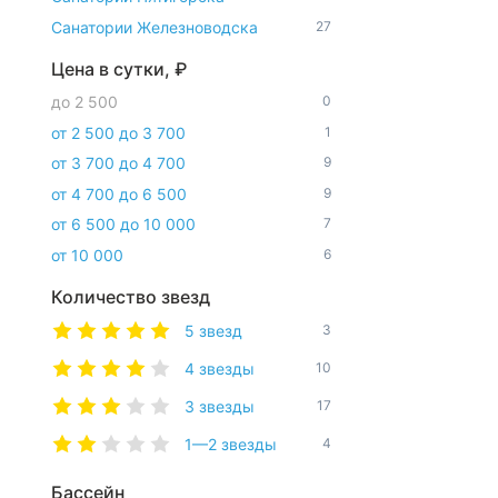
Санатории Железноводска
27
Цена в сутки, ₽
до 2 500
0
от 2 500 до 3 700
1
от 3 700 до 4 700
9
от 4 700 до 6 500
9
от 6 500 до 10 000
7
от 10 000
6
Количество звезд
5 звезд
3
4 звезды
10
3 звезды
17
1—2 звезды
4
Бассейн