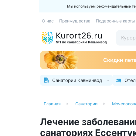
Мы используем рекомендательные техн
О нас
Преимущества
Подарочные карты
Санатории Кавминвод
Отел
Главная
Санатории
Мочеполов
Лечение заболевани
санаториях Ессенту