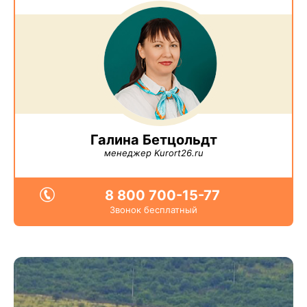
Галина Бетцольдт
менеджер Kurort26.ru
8 800 700-15-77
Звонок бесплатный