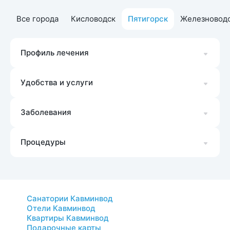
Все города
Кисловодск
Пятигорск
Железновод
Профиль лечения
Удобства и услуги
Заболевания
Процедуры
Санатории Кавминвод
Отели Кавминвод
Квартиры Кавминвод
Подарочные карты