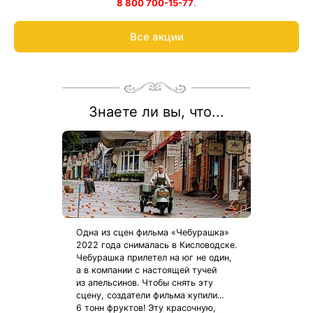
8 800 700-15-77
.
Все акции
Знаете ли вы, что...
Одна из сцен фильма «Чебурашка»
2022 года снималась в Кисловодске.
Чебурашка прилетел на юг не один,
а в компании с настоящей тучей
из апельсинов. Чтобы снять эту
сцену, создатели фильма купили...
6 тонн фруктов! Эту красочную,