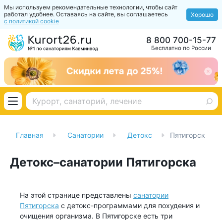
Мы используем рекомендательные технологии, чтобы сайт
работал удобнее. Оставаясь на сайте, вы соглашаетесь
Хорошо
с политикой cookie
8 800 700-15-77
Бесплатно по России
Главная
Санатории
Детокс
Пятигорск
Детокс–санатории Пятигорска
На этой странице представлены
санатории
Пятигорска
с детокс-программами для похудения и
очищения организма. В Пятигорске есть три