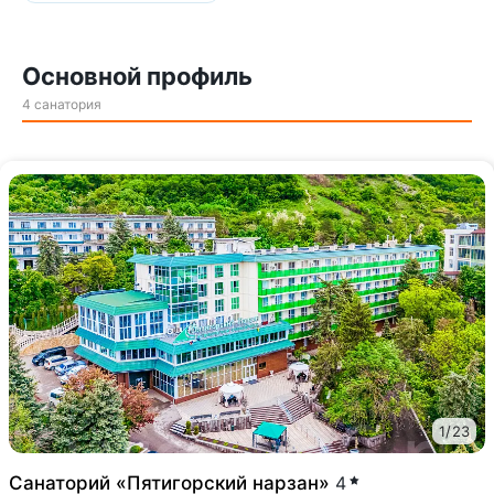
Основной профиль
4 санатория
1
/
23
Санаторий «Пятигорский нарзан»
4