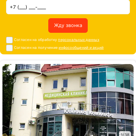
Жду звонка
Согласен на обработку
персональных данных
Согласен на получение
инфосообщений и акций
1
/
38