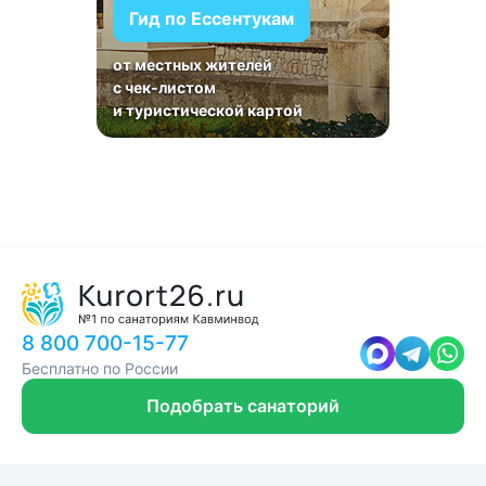
Гид по Ессентукам
от местных жителей
с чек-листом
и туристической картой
8 800 700-15-77
Бесплатно по России
Подобрать санаторий