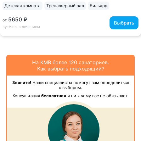
Детская комната
Тренажерный зал
Бильярд
5650 ₽
от
Выбрать
сут/чел, с лечением
На КМВ более 120 санаториев.
Как выбрать подходящий?
Звоните!
Наши специалисты помогут вам определиться
с выбором.
Консультация
бесплатная
и ни к чему вас не обязывает.