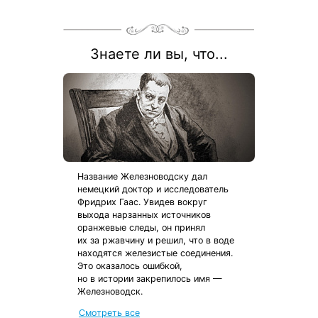
Знаете ли вы, что...
Название Железноводску дал
немецкий доктор и исследователь
Фридрих Гаас. Увидев вокруг
выхода нарзанных источников
оранжевые следы, он принял
их за ржавчину и решил, что в воде
находятся железистые соединения.
Это оказалось ошибкой,
но в истории закрепилось имя —
Железноводск.
Смотреть все