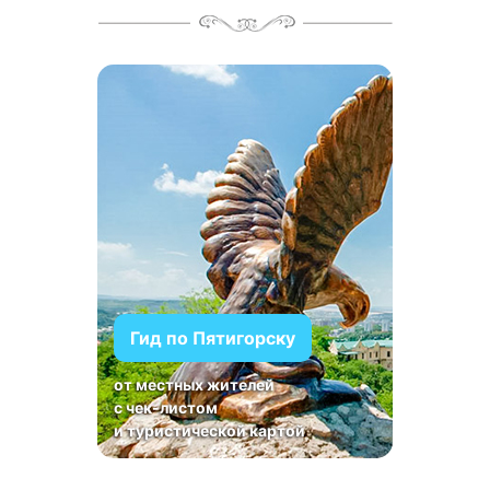
Гид по Пятигорску
от местных жителей
с чек-листом
и туристической картой