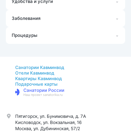
Удобства и услуги
Заболевания
Процедуры
Санатории Кавминвод
Отели Кавминвод
Квартиры Кавминвод
Подарочные карты
Санатории России
Наш проект sanatorika.ru
Пятигорск, ул. Бунимовича, д. 7A
Кисловодск, ул. Вокзальная, 16
Москва, ул. Дубининская, 57/2