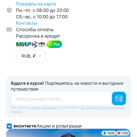
Показать на карте
Пн.–пт. с 08:00 до 20:00
Cб.–вс. с 10:00 до 17:00
Контакты
Способы оплаты
Рассрочка и кредит
RUB, ₽
Будьте в курсе!
Подпишитесь на новости и выгодные
путешествия
Электронная почта
Принимаю
условия рассылки
и соглашаюсь
на обработку персональных
данных
Акции и розыгрыши
100K
12М