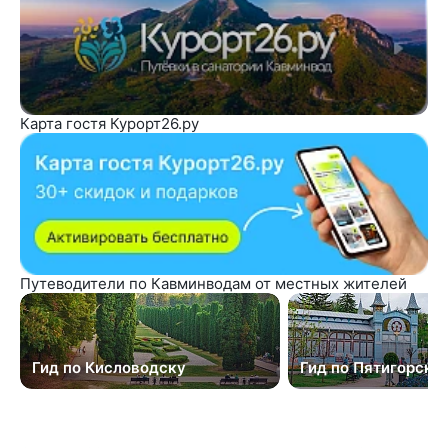
Карта гостя Курорт26.ру
Путеводители по Кавминводам от местных жителей
Гид по Кисловодску
Гид по Пятигорску