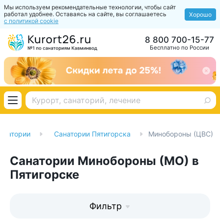
Мы используем рекомендательные технологии, чтобы сайт
работал удобнее. Оставаясь на сайте, вы соглашаетесь
Хорошо
с политикой cookie
8 800 700-15-77
Бесплатно по России
анатории
Санатории Пятигорска
Минобороны (ЦВС)
Санатории Минобороны (МО) в
Пятигорске
Фильтр