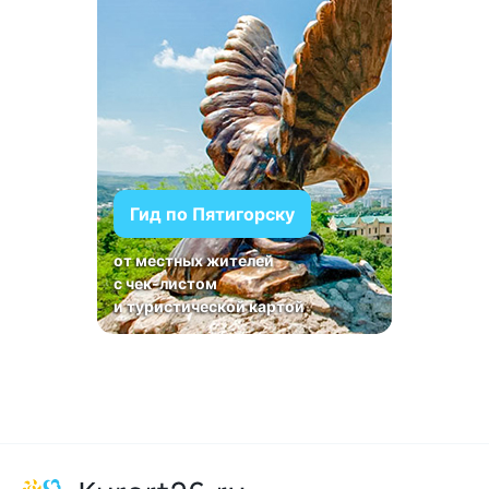
Гид по Пятигорску
от местных жителей
с чек-листом
и туристической картой