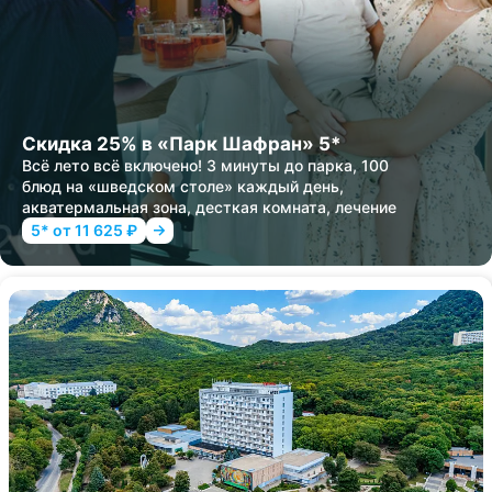
Скидка 25% в «Парк Шафран» 5*
Всё лето всё включено! 3 минуты до парка, 100
блюд на «шведском столе» каждый день,
акватермальная зона, десткая комната, лечение
5* от 11 625 ₽