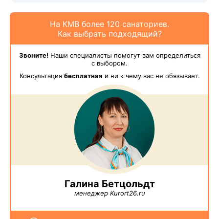
На КМВ более 120 санаториев.
Как выбрать подходящий?
Звоните!
Наши специалисты помогут вам определиться
с выбором.
Консультация
бесплатная
и ни к чему вас не обязывает.
Галина Бетцольдт
менеджер Kurort26.ru