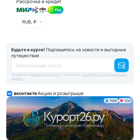
Рассрочка и кредит
RUB, ₽
Будьте в курсе!
Подпишитесь на новости и выгодные
путешествия
Электронная почта
Принимаю
условия рассылки
и соглашаюсь
на обработку персональных
данных
Акции и розыгрыши
100K
12М