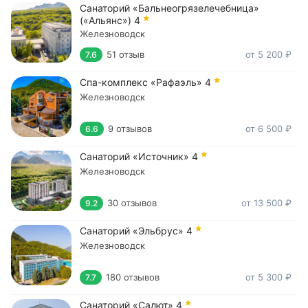
Санаторий «Бальнеогрязелечебница»
(«Альянс»)
4
Железноводск
51 отзыв
от 5 200 ₽
7.6
Спа-комплекс «Рафаэль»
4
Железноводск
9 отзывов
от 6 500 ₽
6.6
Санаторий «Источник»
4
Железноводск
30 отзывов
от 13 500 ₽
9.2
Санаторий «Эльбрус»
4
Железноводск
180 отзывов
от 5 300 ₽
7.7
Санаторий «Салют»
4