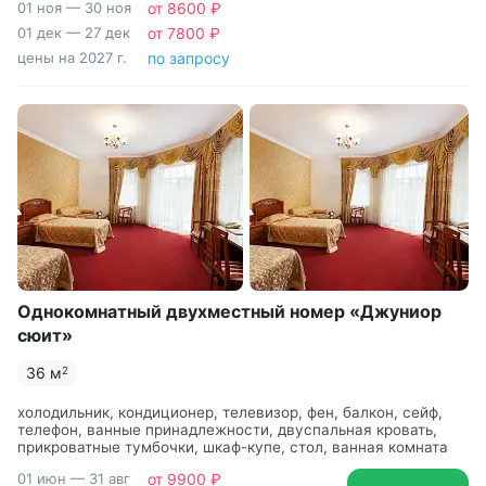
01 ноя — 30 ноя
от 8600 ₽
01 дек — 27 дек
от 7800 ₽
цены на 2027 г.
по запросу
Однокомнатный двухместный номер «Джуниор
сюит»
36 м
2
холодильник, кондиционер, телевизор, фен, балкон, сейф,
телефон, ванные принадлежности, двуспальная кровать,
прикроватные тумбочки, шкаф-купе, стол, ванная комната
01 июн — 31 авг
от 9900 ₽