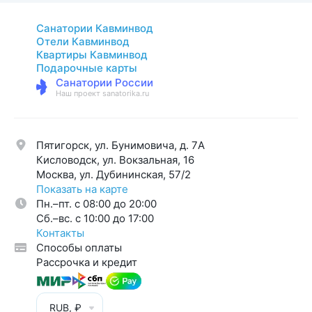
Санатории Кавминвод
Отели Кавминвод
Квартиры Кавминвод
Подарочные карты
Санатории России
Наш проект sanatorika.ru
Пятигорск, ул. Бунимовича, д. 7A
Кисловодск, ул. Вокзальная, 16
Москва, ул. Дубининская, 57/2
Показать на карте
Пн.–пт. с 08:00 до 20:00
Cб.–вс. с 10:00 до 17:00
Контакты
Способы оплаты
Рассрочка и кредит
RUB, ₽