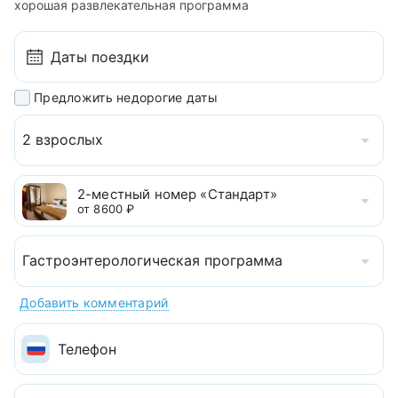
хорошая развлекательная программа
Предложить недорогие даты
2 взрослых
2-м­естны­й номер «Станд­арт»
от 8600 ₽
Гастроэнтерологическая программа
Добавить комментарий