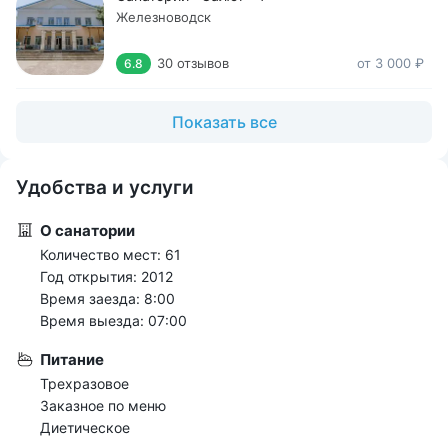
Железноводск
30 отзывов
от 3 000 ₽
6.8
Показать все
Удобства и услуги
О санатории
Количество мест: 61
Год открытия: 2012
Время заезда: 8:00
Время выезда: 07:00
Питание
Трехразовое
Заказное по меню
Диетическое