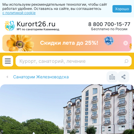
Мы используем рекомендательные технологии, чтобы сайт
работал удобнее. Оставаясь на сайте, вы соглашаетесь
Хорошо
с политикой cookie
8 800 700-15-77
Бесплатно по России
Санатории Железноводска