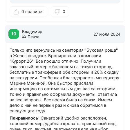
0 нравится
0
Владимир
10
27 июля 2024
Пенза
Только что вернулись из санатория "Буковая роща"
в Железноводске. Бронировали в компании
"Курорт.26". Все прошло отлично. Получили
заказанный номер с балконом на тихую сторону,
бесплатные трансферы в обе стороны и 20% скидку
на экскурсии. Особенная благодарность менеджеру
Марине Мониной. Она быстро прислала
информацию по оптимальным для нас санаториям,
точно и правильно оформила документы, ответила
на все вопросы. Все время была на связи. Имеем
дело с ней не первый раз и снова обратимся в
следующем году.
Понравилось
: Санаторий удобно расположен,
хороший номер, удобная кровать, прекрасный вид,
очень тихо, вкусная, диетическая еда на выбор,