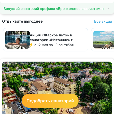
Ведущий санаторий профиля «Бронхолегочная система»
Отдыхайте выгоднее
Все акции
Акция «Жаркое лето» в
санатории «Источник» г.
Железноводск
с 12 мая по 19 сентября
Подобрать санаторий