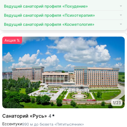
Ведущий санаторий профиля «Похудение»
Ведущий санаторий профиля «Психотерапия»
Ведущий санаторий профиля «Косметология»
Акция %
1
/
23
Санаторий «Русь»
4
Ессентуки
990 м до бювета «Пятитысячник»