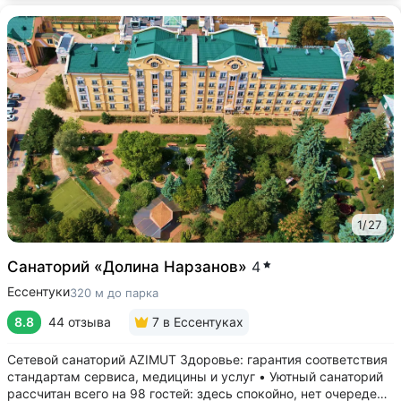
1
/
27
Санаторий «Долина Нарзанов»
4
Ессентуки
320 м до парка
8.8
44 отзыва
7
в Ессентуках
Сетевой санаторий AZIMUT Здоровье: гарантия соответствия
стандартам сервиса, медицины и услуг • Уютный санаторий
рассчитан всего на 98 гостей: здесь спокойно, нет очередей,