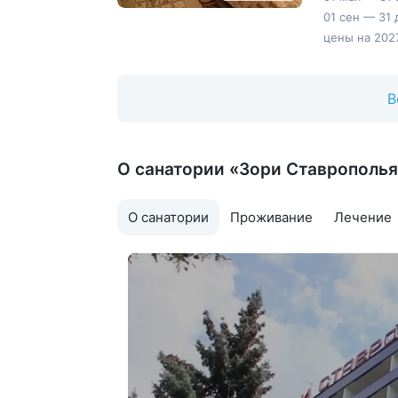
01 сен — 31 
цены на 2027
В
О санатории «Зори Ставрополь
О санатории
Проживание
Лечение