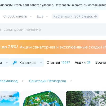
ологии, чтобы сайт работал удобнее. Оставаясь на сайте, вы соглашаете
Способ оплаты
Ещё
Карта гостя: 30+ скидок →
Отзывы
Акции
Врачи
и
Квартиры
10097
28
 Кавминвод
Санатории Пятигорска