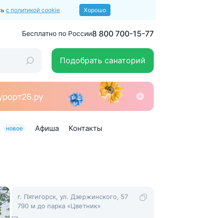
сь
с политикой cookie
Хорошо
8 800 700-15-77
Бесплатно по России
Подобрать санаторий
Афиша
Контакты
новое
г. Пятигорск, ул. Дзержинского, 57
790 м до парка «Цветник»