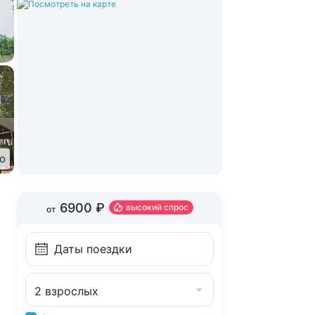
о
6900 ₽
высокий спрос
от
2 взрослых