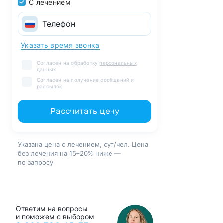
С лечением
Указать время звонка
Согласен на обработку
персональных
данных
Согласен на получение сообщений и
рассылок
Рассчитать цену
Указана цена с лечением, сут/чел. Цена
без лечения на 15–20% ниже —
по запросу
Ответим на вопросы
и поможем с выбором