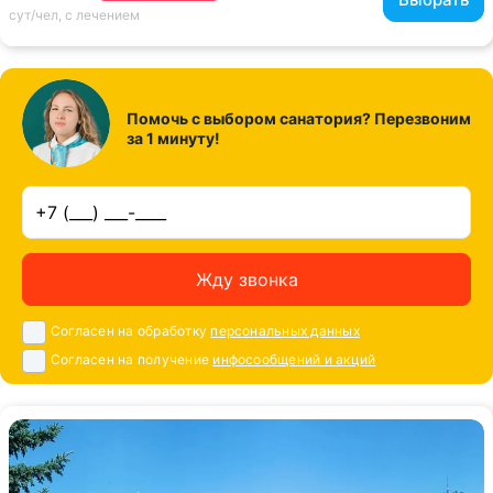
сут/чел, с лечением
Помочь с выбором санатория? Перезвоним
за 1 минуту!
Жду звонка
Согласен на обработку
персональных данных
Согласен на получение
инфосообщений и акций