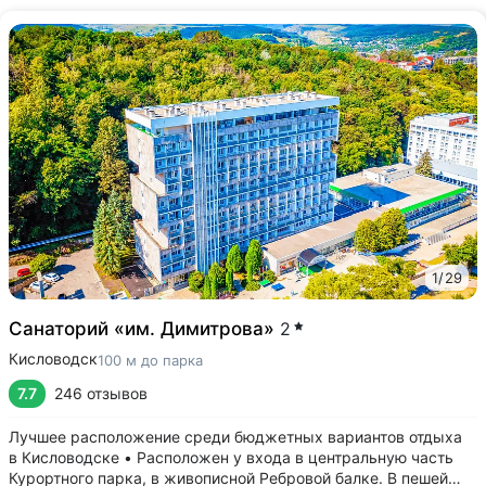
1
/
29
Санаторий «им. Димитрова»
2
Кисловодск
100 м до парка
7.7
246 отзывов
Лучшее расположение среди бюджетных вариантов отдыха
в Кисловодске • Расположен у входа в центральную часть
Курортного парка, в живописной Ребровой балке. В пешей