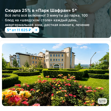
Скидка 25% в «Парк Шафран» 5*
Всё лето всё включено! 3 минуты до парка, 100
блюд на «шведском столе» каждый день,
акватермальная зона, десткая комната, лечение
5* от 11 625 ₽
1
/
19