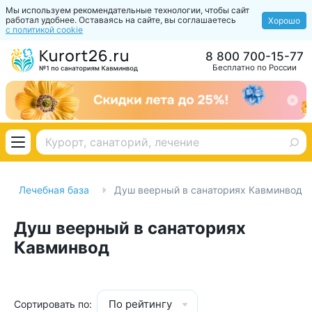
Мы используем рекомендательные технологии, чтобы сайт
работал удобнее. Оставаясь на сайте, вы соглашаетесь
Хорошо
с политикой cookie
8 800 700-15-77
Бесплатно по России
Лечебная база
Душ веерный в санаториях Кавминвод
Душ веерный в санаториях
Кавминвод
По рейтингу
Сортировать по: