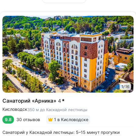
1
/
16
Санаторий «Арника»
4
Кисловодск
350 м до Каскадной лестницы
9.8
30 отзывов
1
в Кисловодске
Санаторий у Каскадной лестницы: 5–15 минут прогулки