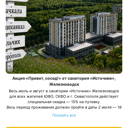
Акция «Привет, сосед!» от санатория «Источник»,
Железноводск
Весь июль и август в санатории «Источник» Железноводск
для всех жителей ЮФО, СКФО и г. Севастополя действует
специальная скидка — 15% на путевку.
Весь период проживания должен пройти в даты 2 июля — 19
сентября 2026.
Показать все
Рассчитаем цену со скидкой и забронируем отдых по
акции:
8 800 700-15-77
.