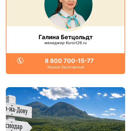
Галина Бетцольдт
менеджер Kurort26.ru
8 800 700-15-77
Звонок бесплатный