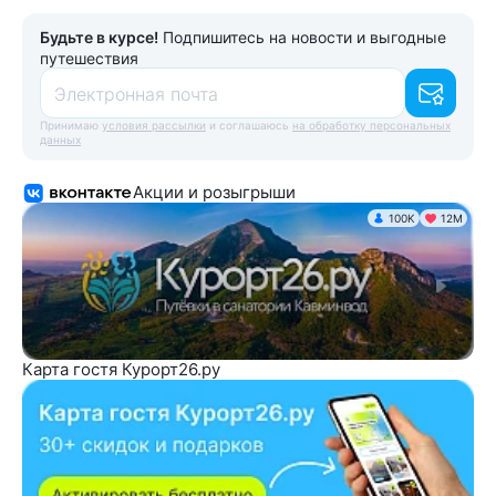
Будьте в курсе!
Подпишитесь на новости и выгодные
путешествия
Электронная почта
Принимаю
условия рассылки
и соглашаюсь
на обработку персональных
данных
Акции и розыгрыши
100K
12М
Карта гостя Курорт26.ру