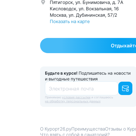
Пятигорск, ул. Бунимовича, д. 7A
Кисловодск, ул. Вокзальная, 16
Москва, ул. Дубининская, 57/2
Показать на карте
Отдыхайте
Будьте в курсе!
Подпишитесь на новости
и выгодные путешествия
Электронная почта
Принимаю
условия рассылки
и соглашаюсь
на обработку персональных данных
О Курорт26.ру
Преимущества
Отзывы о Кур
Что взять с собой в санаторий?