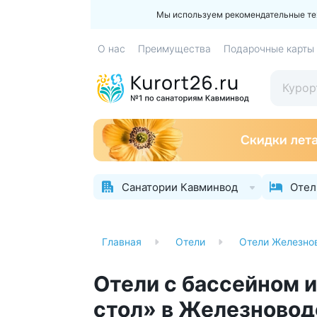
Мы используем рекомендательные техн
О нас
Преимущества
Подарочные карты
Санатории Кавминвод
Отел
Главная
Отели
Отели Железно
Отели с бассейном 
стол» в Железновод