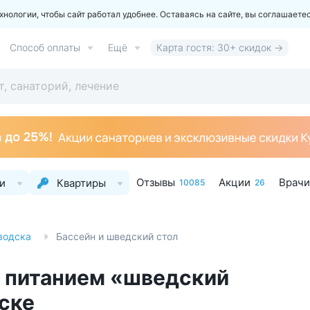
ологии, чтобы сайт работал удобнее. Оставаясь на сайте, вы соглашаете
Способ оплаты
Ещё
Карта гостя: 30+ скидок →
Отзывы
Акции
Врачи
и
Квартиры
10085
26
водска
Бассейн и шведский стол
и питанием «шведский
ске