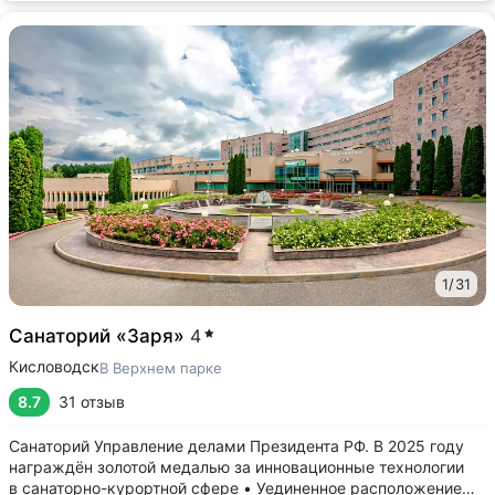
1
/
31
Санаторий «Заря»
4
Кисловодск
В Верхнем парке
8.7
31 отзыв
Санаторий Управление делами Президента РФ. В 2025 году
награждён золотой медалью за инновационные технологии
в санаторно-курортной сфере • Уединенное расположение