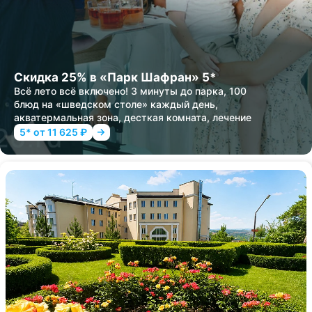
Скидка 25% в «Парк Шафран» 5*
Всё лето всё включено! 3 минуты до парка, 100
блюд на «шведском столе» каждый день,
акватермальная зона, десткая комната, лечение
5* от 11 625 ₽