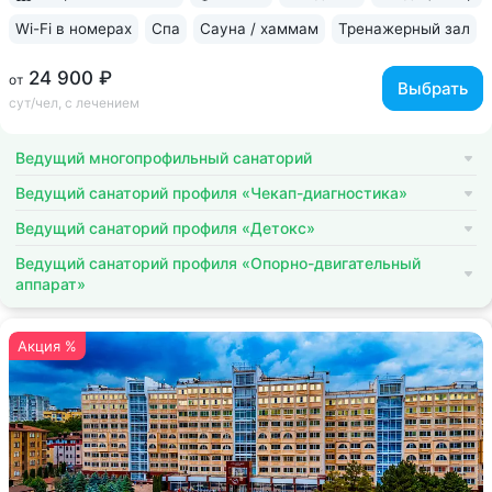
Wi-Fi в номерах
Спа
Сауна / хаммам
Тренажерный зал
24 900 ₽
от
Выбрать
сут/чел, с лечением
Ведущий многопрофильный санаторий
Ведущий санаторий профиля «Чекап-диагностика»
Ведущий санаторий профиля «Детокс»
Ведущий санаторий профиля «Опорно-двигательный
аппарат»
Акция %