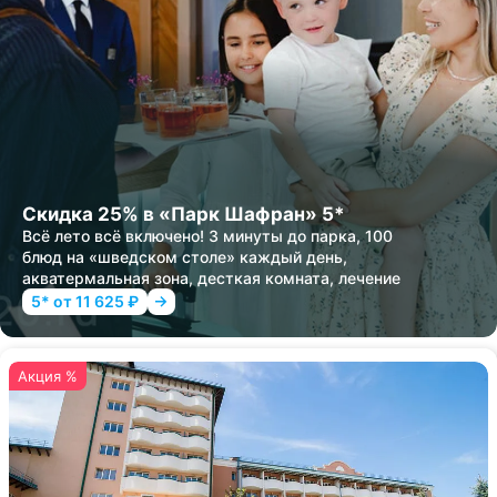
Скидка 25% в «Парк Шафран» 5*
Всё лето всё включено! 3 минуты до парка, 100
блюд на «шведском столе» каждый день,
акватермальная зона, десткая комната, лечение
5* от 11 625 ₽
Акция %