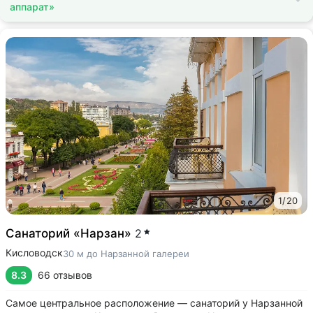
аппарат»
1
/
20
Санаторий «Нарзан»
2
Кисловодск
30 м до Нарзанной галереи
8.3
66 отзывов
Самое центральное расположение — санаторий у Нарзанной