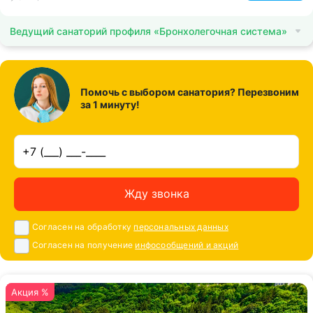
Ведущий санаторий профиля «Бронхолегочная система»
Помочь с выбором санатория? Перезвоним
за 1 минуту!
Жду звонка
Согласен на обработку
персональных данных
Согласен на получение
инфосообщений и акций
Акция %