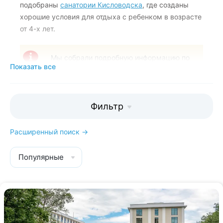
подобраны
санатории Кисловодска
, где созданы
хорошие условия для отдыха с ребенком в возрасте
от 4-х лет.
Мы собрали подробную информацию по
Показать все
каждой здравнице, чтобы вы могли
выбрать самое лучшее место для
отдыха.
Фильтр
Расширенный поиск →
Популярные