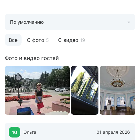
По умолчанию
Все
С фото
С видео
5
19
Фото и видео гостей
10
Ольга
01 апреля 2026