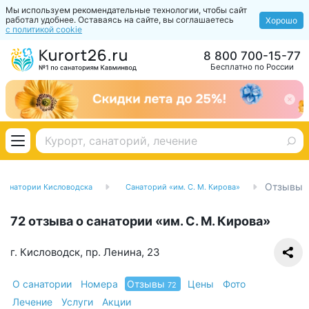
Мы используем рекомендательные технологии, чтобы сайт
работал удобнее. Оставаясь на сайте, вы соглашаетесь
Хорошо
с политикой cookie
8 800 700-15-77
Бесплатно по России
Отзывы
Санатории Кисловодска
Санаторий «им. С. М. Кирова»
72 отзыва о санатории «им. С. М. Кирова»
г. Кисловодск, пр. Ленина, 23
О санатории
Номера
Отзывы
Цены
Фото
72
Лечение
Услуги
Акции