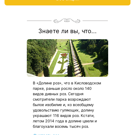
Знаете ли вы, что...
В «Долине роз», что в Кисловодском
парке, раньше росло около 140
видов дивных роз. Сегодня
смотрители парка возрождают
былое изобилие и, ко всеобщему
удовольствию гуляющих, долину
украшают 116 видов роз. Кстати,
летом 2014 года в долине цвели и
благоухали восемь тысяч роз.