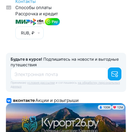
Контакты
Способы оплаты
Рассрочка и кредит
RUB, ₽
Будьте в курсе!
Подпишитесь на новости и выгодные
путешествия
Электронная почта
Принимаю
условия рассылки
и соглашаюсь
на обработку персональных
данных
Акции и розыгрыши
100K
12М