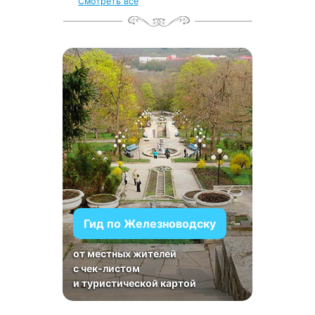
Смотреть все
Гид по Железноводску
от местных жителей
с чек-листом
и туристической картой