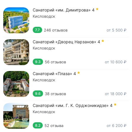
Санаторий «им. Димитрова»
4
Кисловодск
246 отзывов
от 5 500 ₽
7.7
Санаторий «Дворец Нарзанов»
4
Кисловодск
56 отзывов
от 10 600 ₽
9.3
Санаторий «Плаза»
4
Кисловодск
38 отзывов
от 18 000 ₽
9.6
Санаторий «им. Г. К. Орджоникидзе»
4
Кисловодск
52 отзыва
от 6 200 ₽
8.2