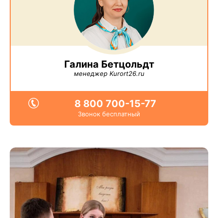
Галина Бетцольдт
менеджер Kurort26.ru
8 800 700-15-77
Звонок бесплатный