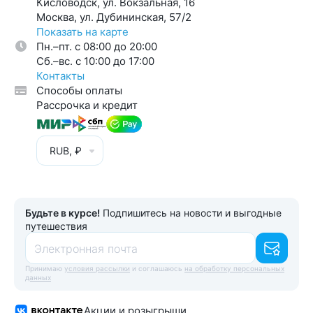
Кисловодск, ул. Вокзальная, 16
Москва, ул. Дубининская, 57/2
Показать на карте
Пн.–пт. с 08:00 до 20:00
Cб.–вс. с 10:00 до 17:00
Контакты
Способы оплаты
Рассрочка и кредит
RUB, ₽
Будьте в курсе!
Подпишитесь на новости и выгодные
путешествия
Электронная почта
Принимаю
условия рассылки
и соглашаюсь
на обработку персональных
данных
Акции и розыгрыши