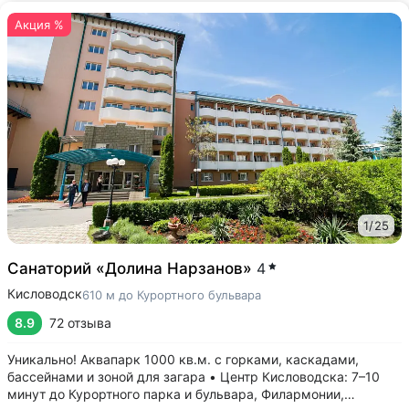
Акция %
1
/
25
Санаторий «Долина Нарзанов»
4
Кисловодск
610 м до Курортного бульвара
8.9
72 отзыва
Уникально! Аквапарк 1000 кв.м. с горками, каскадами,
бассейнами и зоной для загара • Центр Кисловодска: 7–10
минут до Курортного парка и бульвара, Филармонии,