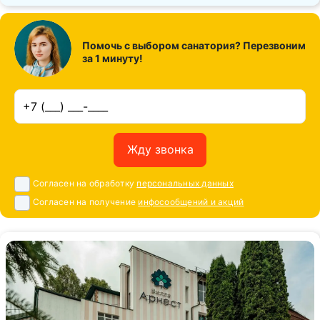
Помочь с выбором санатория? Перезвоним
за 1 минуту!
Жду звонка
Согласен на обработку
персональных данных
Согласен на получение
инфосообщений и акций