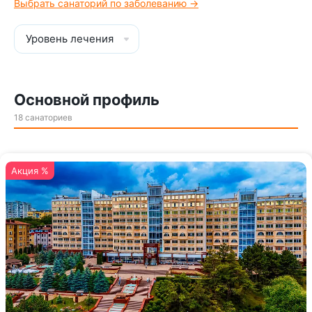
Выбрать санаторий по заболеванию →
Уровень лечения
Основной профиль
18 санаториев
Акция %