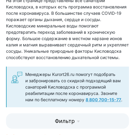
На этой странице представлены все санатории
Кисловодска, в которых есть программа восстановления
после коронавируса. В большинстве случаев COVID-19
поражает органы дыхания, сердце и сосуды.
Кисловодские минеральные воды помогают
предотвратить переход заболеваний в хроническую
форму. Большое содержание в местном нарзане ионов
калия и магния выравнивает сердечный ритм и укрепляет
сосуды. Уникальные природные факторы Кисловодска
способствуют восстановлению дыхательной системы.
Менеджеры Kurort26.ru помогут подобрать
и забронировать со скидкой подходящий вам
санаторий Кисловодска с программой
реабилитации после коронавируса. Звоните
нам по бесплатному номеру
8 800 700-15-77
.
Фильтр