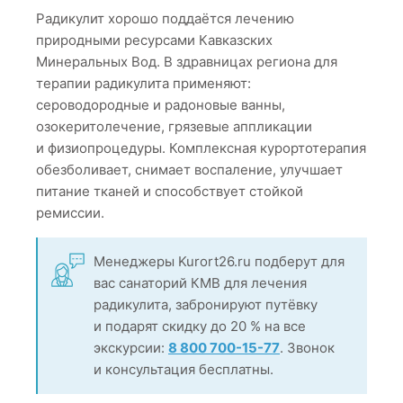
Радикулит хорошо поддаётся лечению
природными ресурсами Кавказских
Минеральных Вод. В здравницах региона для
терапии радикулита применяют:
сероводородные и радоновые ванны,
озокеритолечение, грязевые аппликации
и физиопроцедуры. Комплексная курортотерапия
обезболивает, снимает воспаление, улучшает
питание тканей и способствует стойкой
ремиссии.
Менеджеры Kurort26.ru подберут для
вас санаторий КМВ для лечения
радикулита, забронируют путёвку
и подарят скидку до 20 % на все
экскурсии:
8 800 700-15-77
. Звонок
и консультация бесплатны.