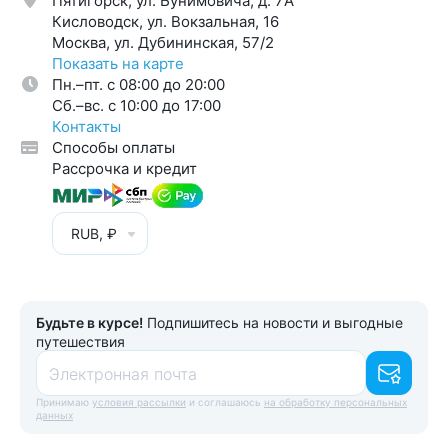
Пятигорск, ул. Бунимовича, д. 7A
Кисловодск, ул. Вокзальная, 16
Москва, ул. Дубининская, 57/2
Показать на карте
Пн.–пт. с 08:00 до 20:00
Cб.–вс. с 10:00 до 17:00
Контакты
Способы оплаты
Рассрочка и кредит
RUB, ₽
Будьте в курсе!
Подпишитесь на новости и выгодные
путешествия
Электронная почта
Принимаю
условия рассылки
и соглашаюсь
на обработку персональных
данных