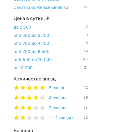
Санатории Железноводска
27
Цена в сутки, ₽
до 2 500
2
от 2 500 до 3 700
9
от 3 700 до 4 700
18
от 4 700 до 6 500
49
от 6 500 до 10 000
40
от 10 000
21
Количество звезд
5 звезд
12
4 звезды
39
3 звезды
53
1—2 звезды
32
Бассейн