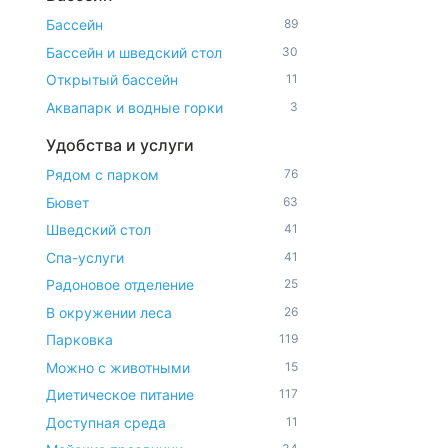
Бассейн
89
Бассейн и шведский стол
30
Открытый бассейн
11
Аквапарк и водные горки
3
Удобства и услуги
Рядом с парком
76
Бювет
63
Шведский стол
41
Спа-услуги
41
Радоновое отделение
25
В окружении леса
26
Парковка
119
Можно с животными
15
Диетическое питание
117
Доступная среда
11