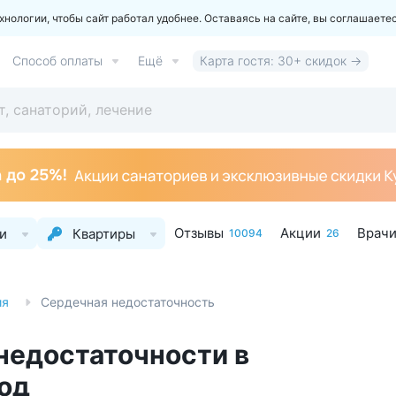
ологии, чтобы сайт работал удобнее. Оставаясь на сайте, вы соглашаете
Способ оплаты
Ещё
Карта гостя: 30+ скидок →
Отзывы
Акции
Врач
и
Квартиры
10094
26
ия
Сердечная недостаточность
недостаточности в
од