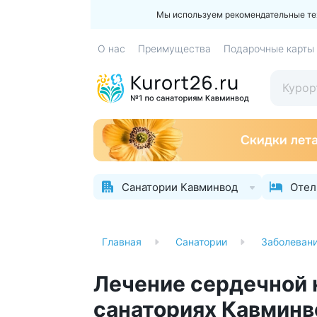
Мы используем рекомендательные техн
О нас
Преимущества
Подарочные карты
Санатории Кавминвод
Отел
Главная
Санатории
Заболеван
Лечение сердечной 
санаториях Кавминв