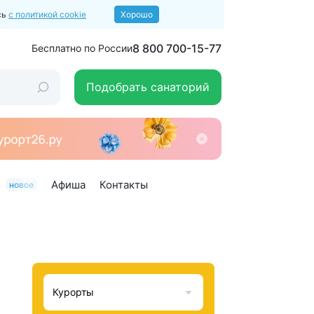
сь
с политикой cookie
Хорошо
8 800 700-15-77
Бесплатно по России
Подобрать санаторий
и
Афиша
Контакты
новое
Курорты