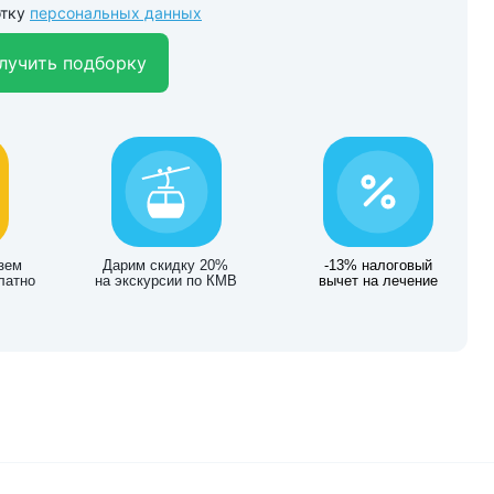
отку
персональных данных
лучить подборку
зем
Дарим скидку 20%
-13% налоговый
латно
на экскурсии по КМВ
вычет на лечение