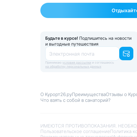
Отдыхайте
Будьте в курсе!
Подпишитесь на новости
и выгодные путешествия
Электронная почта
Принимаю
условия рассылки
и соглашаюсь
на обработку персональных данных
О Курорт26.ру
Преимущества
Отзывы о Кур
Что взять с собой в санаторий?
ИМЕЮТСЯ ПРОТИВОПОКАЗАНИЯ. НЕОБХО
Пользовательское соглашение
Политика к
Рекомендательные технологии
Информаци