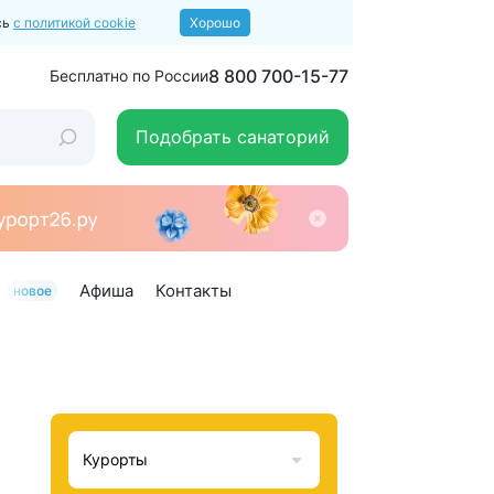
сь
с политикой cookie
Хорошо
8 800 700-15-77
Бесплатно по России
Подобрать санаторий
Афиша
Контакты
новое
Курорты