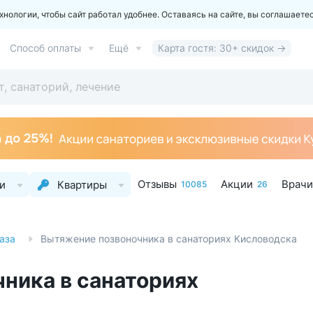
ологии, чтобы сайт работал удобнее. Оставаясь на сайте, вы соглашаете
Способ оплаты
Ещё
Карта гостя: 30+ скидок →
Отзывы
Акции
Врачи
и
Квартиры
10085
26
аза
Вытяжение позвоночника в санаториях Кисловодска
ника в санаториях