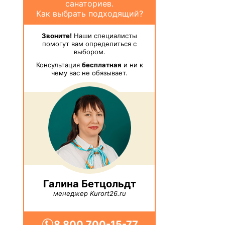
санаториев.
Как выбрать подходящий?
Звоните!
Наши специалисты
помогут вам определиться с
выбором.
Консультация
бесплатная
и ни к
чему вас не обязывает.
Галина Бетцольдт
менеджер Kurort26.ru
8 800 700-15-77