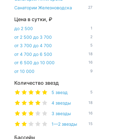
Санатории Железноводска
27
Цена в сутки, ₽
до 2 500
1
от 2 500 до 3 700
2
от 3 700 до 4 700
5
от 4 700 до 6 500
18
от 6 500 до 10 000
16
от 10 000
9
Количество звезд
5 звезд
5
4 звезды
18
3 звезды
16
1—2 звезды
15
Бассейн