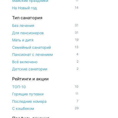
Майские праздники
11
На Новый год
14
Тип санатория
Без лечения
31
Для пенсионеров
31
Мать и дитя
19
Семейный санаторий
13
Пансионат с лечением
4
Всё включено
2
Детские санатории
2
Рейтинги и акции
ТОП-10
10
Горящие путевки
11
Последние номера
7
С кэшбеком
29