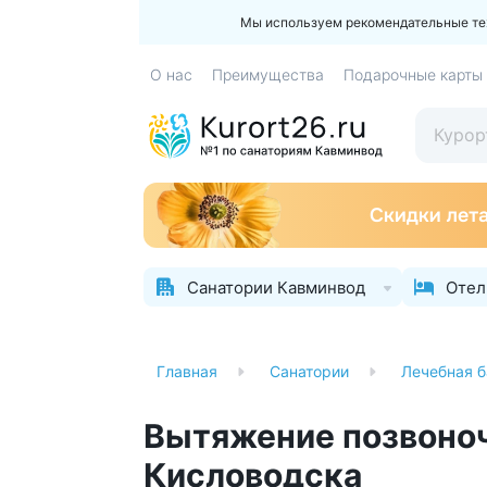
Мы используем рекомендательные техн
О нас
Преимущества
Подарочные карты
Санатории Кавминвод
Отел
Главная
Санатории
Лечебная б
Вытяжение позвоноч
Кисловодска