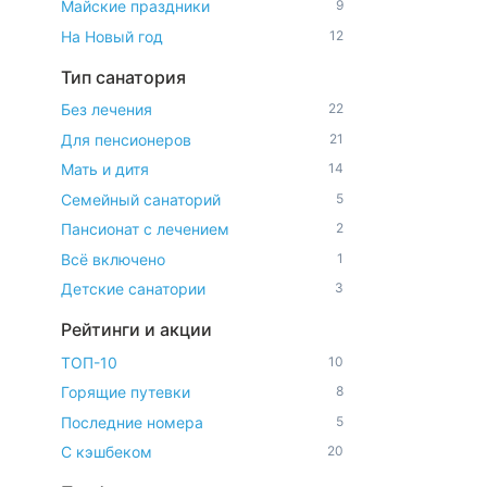
Майские праздники
9
На Новый год
12
Тип санатория
Без лечения
22
Для пенсионеров
21
Мать и дитя
14
Семейный санаторий
5
Пансионат с лечением
2
Всё включено
1
Детские санатории
3
Рейтинги и акции
ТОП-10
10
Горящие путевки
8
Последние номера
5
С кэшбеком
20