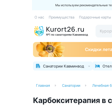
Мы используем рекомендательные техн
О нас
Преимущества
Подарочные карты
Санатории Кавминвод
Отел
Главная
Санатории
Лечебная б
Карбокситерапия в 