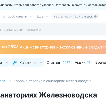
ологии, чтобы сайт работал удобнее. Оставаясь на сайте, вы соглашаете
Способ оплаты
Ещё
Карта гостя: 30+ скидок →
Отзывы
Акции
Врачи
и
Квартиры
10097
28
аза
Карбокситерапия в санаториях Железноводска
санаториях Железноводска