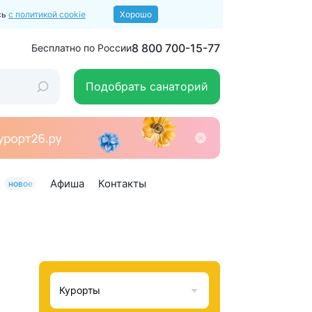
сь
с политикой cookie
Хорошо
8 800 700-15-77
Бесплатно по России
Подобрать санаторий
Афиша
Контакты
новое
Курорты