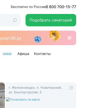
8 800 700-15-77
Бесплатно по России
Подобрать санаторий
Афиша
Контакты
новое
г. Железноводск, п. Новотерский,
ул. Бештаугорская, 3