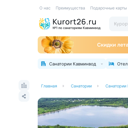
О нас
Преимущества
Подарочные карты
Санатории Кавминвод
Отел
Главная
Санатории
Санатории