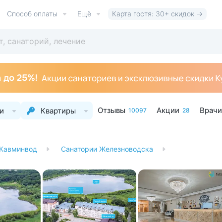
Способ оплаты
Ещё
Карта гостя: 30+ скидок →
Отзывы
Акции
Врачи
и
Квартиры
10097
28
 Кавминвод
Санатории Железноводска