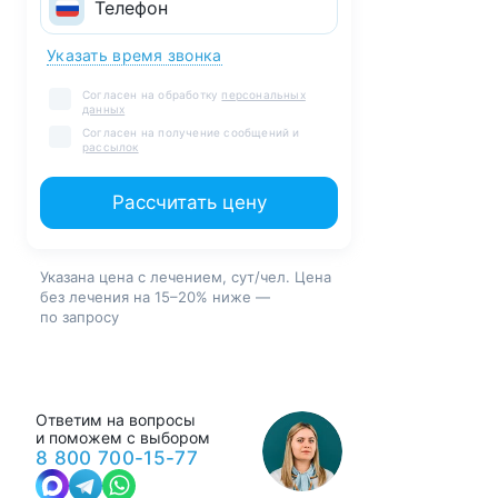
Указать время звонка
Согласен на обработку
персональных
данных
Согласен на получение сообщений и
рассылок
Рассчитать цену
Указана цена с лечением, сут/чел. Цена
без лечения на 15–20% ниже —
по запросу
Ответим на вопросы
и поможем с выбором
8 800 700-15-77