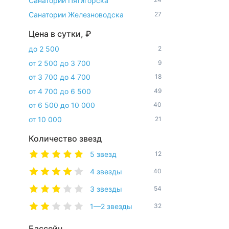
Санатории Пятигорска
Санатории Железноводска
27
Цена в сутки, ₽
до 2 500
2
от 2 500 до 3 700
9
от 3 700 до 4 700
18
от 4 700 до 6 500
49
от 6 500 до 10 000
40
от 10 000
21
Количество звезд
5 звезд
12
4 звезды
40
3 звезды
54
1—2 звезды
32
Бассейн