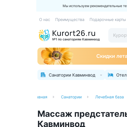
Мы используем рекомендательные техн
О нас
Преимущества
Подарочные карты
Санатории Кавминвод
Отел
Главная
Санатории
Лечебная база
Массаж предстатель
Кавминвод