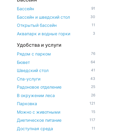
Бассейн
91
Бассейн и шведский стол
30
Открытый бассейн
11
Аквапарк и водные горки
3
Удобства и услуги
Рядом с парком
76
Бювет
64
Шведский стол
41
Спа-услуги
43
Радоновое отделение
25
В окружении леса
26
Парковка
121
Можно с животными
15
Диетическое питание
117
Доступная среда
11