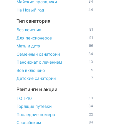
Майские праздники
34
На Новый год
44
Тип санатория
Без лечения
91
Для пенсионеров
91
Мать и дитя
56
Семейный санаторий
34
Пансионат с лечением
10
Всё включено
5
Детские санатории
7
Рейтинги и акции
ТОП-10
10
Горящие путевки
34
Последние номера
22
С кэшбеком
84