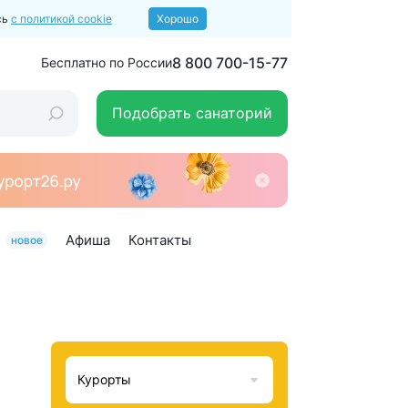
сь
с политикой cookie
Хорошо
8 800 700-15-77
Бесплатно по России
Подобрать санаторий
Афиша
Контакты
новое
Курорты