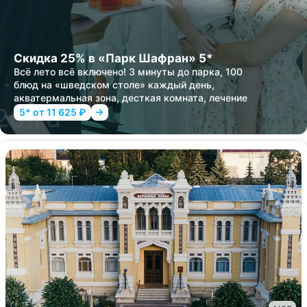
Скидка 25% в «Парк Шафран» 5*
Всё лето всё включено! 3 минуты до парка, 100
блюд на «шведском столе» каждый день,
акватермальная зона, десткая комната, лечение
5* от 11 625 ₽