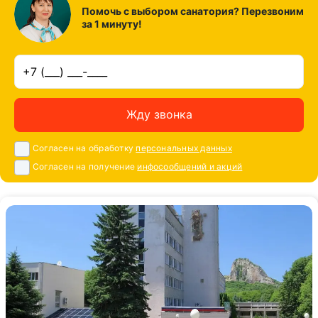
Помочь с выбором санатория? Перезвоним
за 1 минуту!
Жду звонка
Согласен на обработку
персональных данных
Согласен на получение
инфосообщений и акций