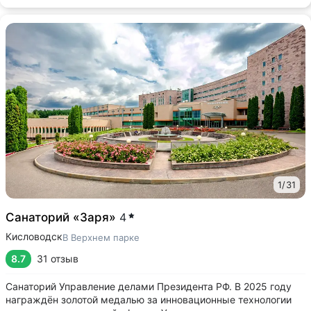
1
/
31
Санаторий «Заря»
4
Кисловодск
В Верхнем парке
8.7
31 отзыв
Санаторий Управление делами Президента РФ. В 2025 году
награждён золотой медалью за инновационные технологии