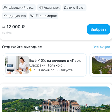
по системе «шведский...
Шведский стол
Аквапарк
Дети с 5 лет
Кондиционер
Wi-Fi в номерах
12 000 ₽
от
Выбрать
сут/чел
Отдыхайте выгоднее
Все акции
Ещё -10% на лечение в «Парк
Шафран». Только с
Курорт26.ру!
с 01 июня по 30 августа