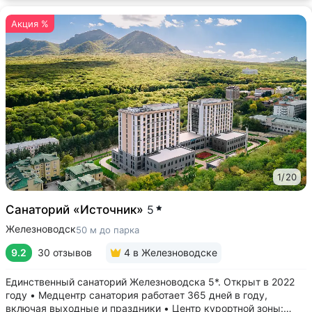
Акция %
1
/
20
Санаторий «Источник»
5
Железноводск
50 м до парка
9.2
30 отзывов
4
в Железноводске
Единственный санаторий Железноводска 5*. Открыт в 2022
году • Медцентр санатория работает 365 дней в году,
включая выходные и праздники • Центр курортной зоны: