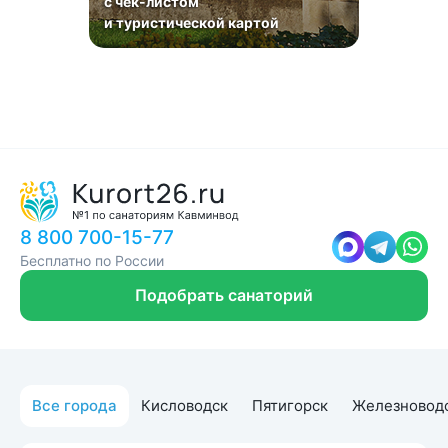
с чек-листом
и туристической картой
8 800 700-15-77
Бесплатно по России
Подобрать санаторий
Все города
Кисловодск
Пятигорск
Железновод