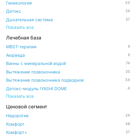
Гинекология
33
Детокс
24
Дыхательная система
57
Показать все
Лечебная база
MBST-терапия
9
Аюрведа
6
Ванны с минеральной водой
74
Вытяжение позвоночника
35
Вытяжение позвоночника подводное
34
Детокс-модуль IYASHI DOME
4
Показать все
Ценовой сегмент
Недорогие
24
Комфорт
48
Комфорт+
27