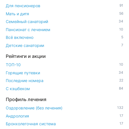
Для пенсионеров
91
Мать и дитя
56
Семейный санаторий
34
Пансионат с лечением
10
Всё включено
5
Детские санатории
7
Рейтинги и акции
ТОП-10
10
Горящие путевки
34
Последние номера
22
С кэшбеком
84
Профиль лечения
Оздоровление (без лечения)
132
Андрология
17
Бронхолегочная система
17