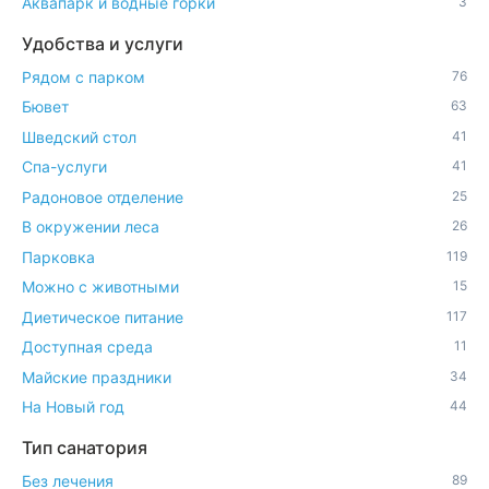
Аквапарк и водные горки
3
Удобства и услуги
Рядом с парком
76
Бювет
63
Шведский стол
41
Спа-услуги
41
Радоновое отделение
25
В окружении леса
26
Парковка
119
Можно с животными
15
Диетическое питание
117
Доступная среда
11
Майские праздники
34
На Новый год
44
Тип санатория
Без лечения
89