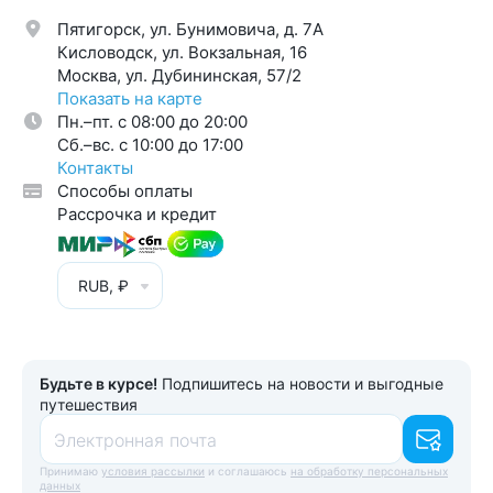
Пятигорск, ул. Бунимовича, д. 7A
Кисловодск, ул. Вокзальная, 16
Москва, ул. Дубининская, 57/2
Показать на карте
Пн.–пт. с 08:00 до 20:00
Cб.–вс. с 10:00 до 17:00
Контакты
Способы оплаты
Рассрочка и кредит
RUB, ₽
Будьте в курсе!
Подпишитесь на новости и выгодные
путешествия
Электронная почта
Принимаю
условия рассылки
и соглашаюсь
на обработку персональных
данных