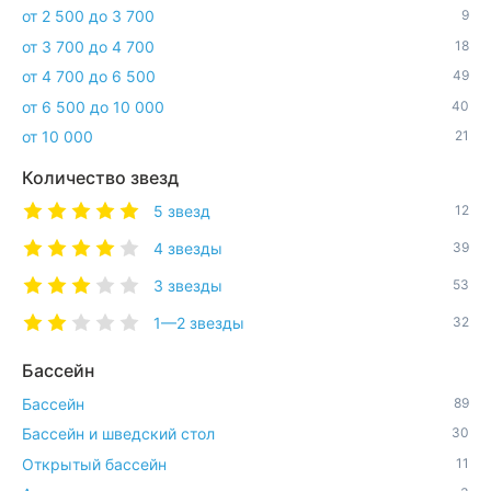
от 2 500 до 3 700
9
от 3 700 до 4 700
18
от 4 700 до 6 500
49
от 6 500 до 10 000
40
от 10 000
21
Количество звезд
5 звезд
12
4 звезды
39
3 звезды
53
1—2 звезды
32
Бассейн
Бассейн
89
Бассейн и шведский стол
30
Открытый бассейн
11