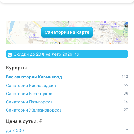
Санатории на карте
Скидки до 20% на лето 2026
13
Курорты
Все санатории Кавминвод
142
Санатории Кисловодска
55
Санатории Ессентуков
36
Санатории Пятигорска
24
Санатории Железноводска
27
Цена в сутки, ₽
до 2 500
2