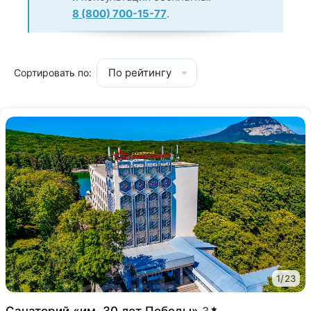
8 (800) 700-15-77
.
По рейтингу
Сортировать по:
1
/
23