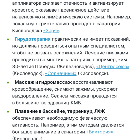
аппликатора снижает отечность и активизирует
кровоток, оказывает дренажное действие
на венозную и лимфатическую системы. Например,
локальную криотерапию проводят в санатории
Кисловодска
«Заря»
.
Гирудотерапия
практически не имеет показаний,
но должна проводиться опытным специалистом,
чтобы не вызвать осложнений. Лечение пиявками
проводится во многих санаториях, например, «им.
30-летия Победы» (Железноводск),
«Центросоюз»
(Кисловодск),
«Солнечный»
(Кисловодск).
Массаж и гидромассаж
восстанавливают
кровообращение, снимают зажимы, ускоряют
выздоровление. Сеансы массажа проводятся
в большинстве здравниц КМВ.
Плавание в бассейне, терренкур, ЛФК
обеспечивают необходимую физическую
активность. Например, этим методам уделяется
большое внимание в санатории
«Виктория»
(Кисловодск).