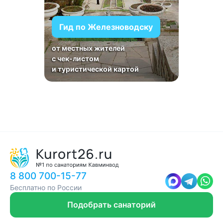
Гид по Железноводску
от местных жителей
с чек-листом
и туристической картой
8 800 700-15-77
Бесплатно по России
Подобрать санаторий