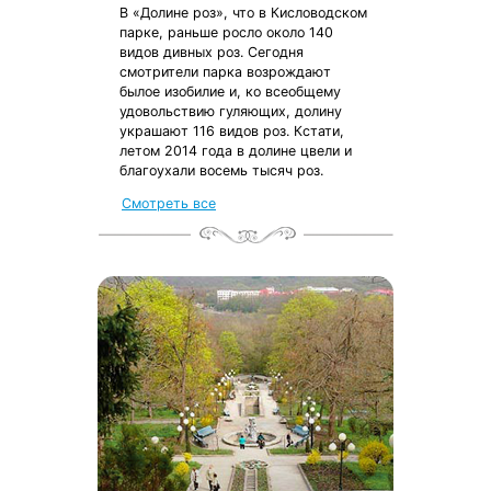
В «Долине роз», что в Кисловодском
парке, раньше росло около 140
видов дивных роз. Сегодня
смотрители парка возрождают
былое изобилие и, ко всеобщему
удовольствию гуляющих, долину
украшают 116 видов роз. Кстати,
летом 2014 года в долине цвели и
благоухали восемь тысяч роз.
Смотреть все