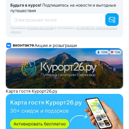
Будьте в курсе!
Подпишитесь на новости и выгодные
путешествия
Электронная почта
Принимаю
условия рассылки
и соглашаюсь
на обработку персональных
данных
Акции и розыгрыши
100K
12М
Карта гостя Курорт26.ру