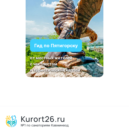
Гид по Пятигорску
от местных жителей
с чек-листом
и туристической картой