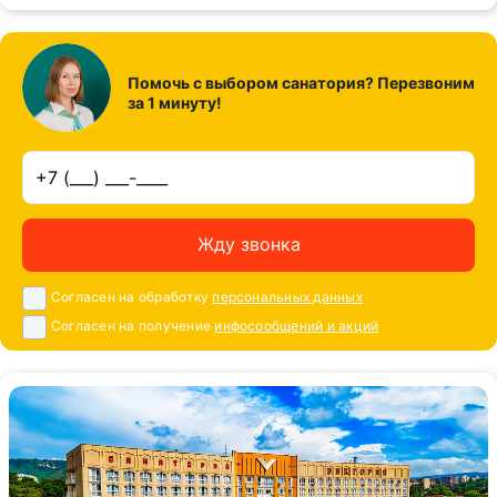
Помочь с выбором санатория? Перезвоним
за 1 минуту!
Жду звонка
Согласен на обработку
персональных данных
Согласен на получение
инфосообщений и акций