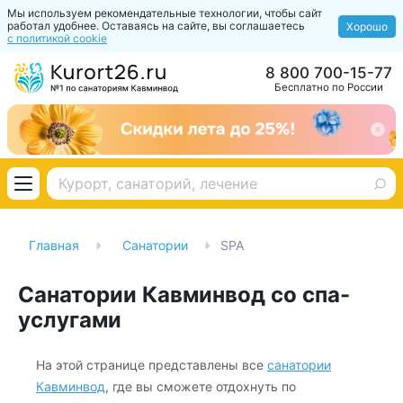
Мы используем рекомендательные технологии, чтобы сайт
работал удобнее. Оставаясь на сайте, вы соглашаетесь
Хорошо
с политикой cookie
8 800 700-15-77
Бесплатно по России
Главная
Санатории
SPA
Санатории Кавминвод со спа-
услугами
На этой странице представлены все
санатории
Кавминвод
, где вы сможете отдохнуть по