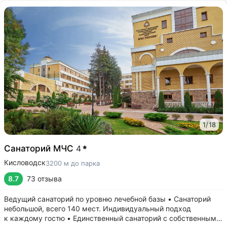
1
/
18
Санаторий МЧС
4
Кисловодск
3200 м до парка
8.7
73 отзыва
Ведущий санаторий по уровню лечебной базы • Санаторий
небольшой, всего 140 мест. Индивидуальный подход
к каждому гостю • Единственный санаторий c собственными